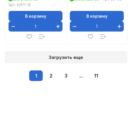
ограниченным до
Арт.
22511-15
В корзину
В корзину
Загрузить еще
1
2
3
...
11