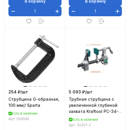
В корзину
В корзину
254 ₽/
шт
5 093 ₽/
шт
Струбцина G-образная,
Трубная струбцина с
100 мм// Sparta
увеличенной глубиной
захвата Kraftool PC-34-
Есть в наличии
11 32301-2
Арт.
206565
Есть в наличии
Арт.
32301-2