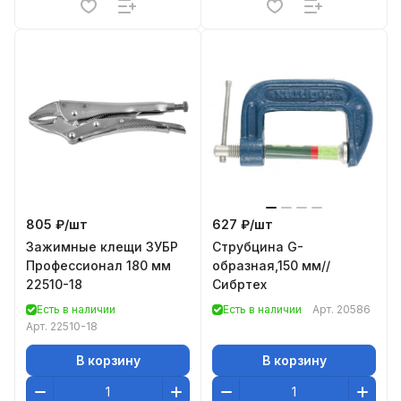
805 ₽/
шт
627 ₽/
шт
Зажимные клещи ЗУБР
Струбцина G-
Профессионал 180 мм
образная,150 мм//
22510-18
Сибртех
Есть в наличии
Есть в наличии
Арт.
20586
Арт.
22510-18
В корзину
В корзину