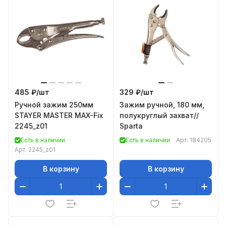
485 ₽/
шт
329 ₽/
шт
Ручной зажим 250мм
Зажим ручной, 180 мм,
STAYER MASTER MAX-Fix
полукруглый захват//
2245_z01
Sparta
Есть в наличии
Есть в наличии
Арт.
184205
Арт.
2245_z01
В корзину
В корзину