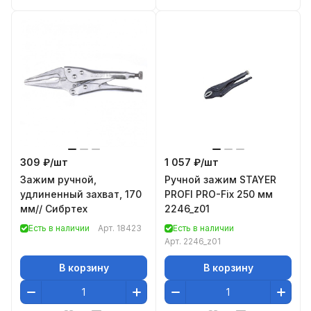
309 ₽/
шт
1 057 ₽/
шт
Зажим ручной,
Ручной зажим STAYER
удлиненный захват, 170
PROFI PRO-Fix 250 мм
мм// Сибртех
2246_z01
Есть в наличии
Арт.
18423
Есть в наличии
Арт.
2246_z01
В корзину
В корзину