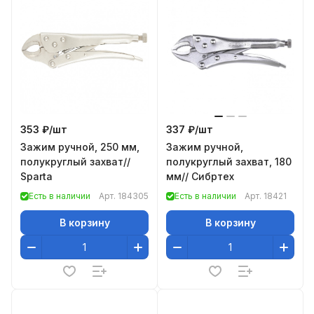
353 ₽/
шт
337 ₽/
шт
Зажим ручной, 250 мм,
Зажим ручной,
полукруглый захват//
полукруглый захват, 180
Sparta
мм// Сибртех
Есть в наличии
Арт.
184305
Есть в наличии
Арт.
18421
В корзину
В корзину