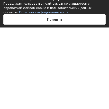
Продолжая пользоваться сайтом, вы соглашаетесь с
обработкой файлов cookie и пользовательских данных
согласно
Политике конфиденциальности
.
Принять
Главная
Каталог
Корзина
Избранные
Кабинет
Сравнение
Подписаться
на новости и акции
Подписаться
Интернет-магазин
Компания
Информация
Помощь