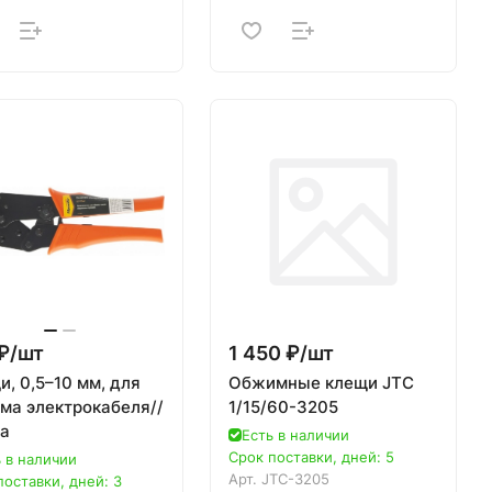
₽/
шт
1 450 ₽/
шт
, 0,5–10 мм, для
Обжимные клещи JTC
ма электрокабеля//
1/15/60-3205
ta
Есть в наличии
Срок поставки, дней: 5
 в наличии
Арт.
JTC-3205
поставки, дней: 3