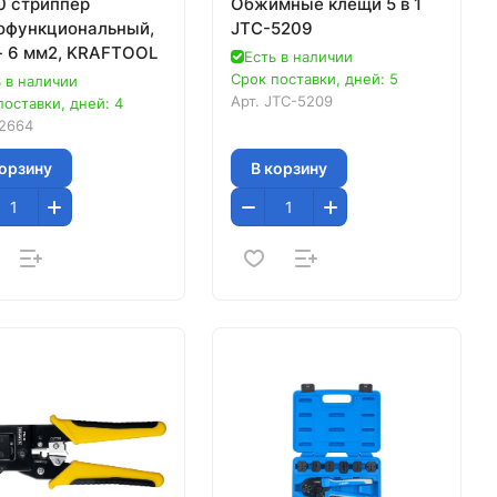
0 стриппер
Обжимные клещи 5 в 1
офункциональный,
JTC-5209
 - 6 мм2, KRAFTOOL
Есть в наличии
Срок поставки, дней: 5
 в наличии
Арт.
JTC-5209
поставки, дней: 4
2664
корзину
В корзину