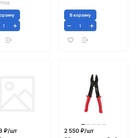
77105
корзину
В корзину
8 ₽/
шт
2 550 ₽/
шт