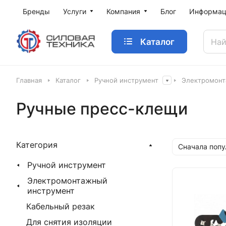
Бренды
Услуги
Компания
Блог
Информац
Каталог
Главная
Каталог
Ручной инструмент
Электромонт
Ручные пресс-клещи
Категория
Сначала поп
Ручной инструмент
Электромонтажный
инструмент
Кабельный резак
Для снятия изоляции