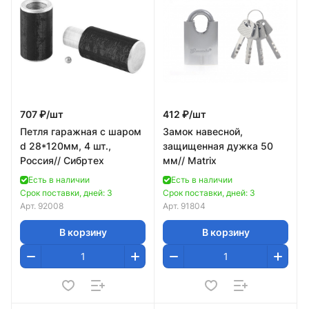
707 ₽/
шт
412 ₽/
шт
Петля гаражная с шаром
Замок навесной,
d 28*120мм, 4 шт.,
защищенная дужка 50
Россия// Сибртех
мм// Matrix
Есть в наличии
Есть в наличии
Срок поставки, дней: 3
Срок поставки, дней: 3
Арт.
92008
Арт.
91804
В корзину
В корзину