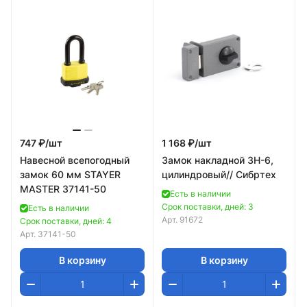
747 ₽/
шт
1 168 ₽/
шт
Навесной всепогодный
Замок накладной ЗН-6,
замок 60 мм STAYER
цилиндровый// Сибртех
MASTER 37141-50
Есть в наличии
Срок поставки, дней: 3
Есть в наличии
Арт.
91672
Срок поставки, дней: 4
Арт.
37141-50
В корзину
В корзину