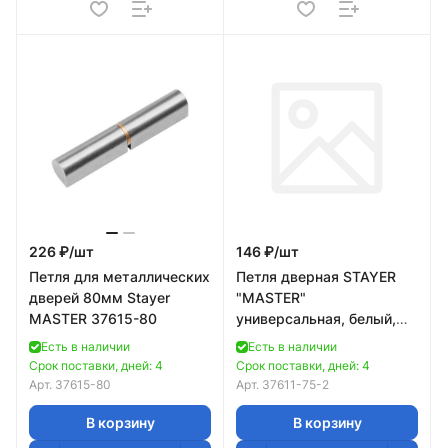
226 ₽/
шт
146 ₽/
шт
Петля для металлических
Петля дверная STAYER
дверей 80мм Stayer
"MASTER"
MASTER 37615-80
универсальная, белый,
75мм
Есть в наличии
Есть в наличии
Срок поставки, дней: 4
Срок поставки, дней: 4
Арт.
37615-80
Арт.
37611-75-2
В корзину
В корзину