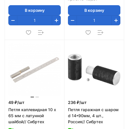
В корзину
В корзину
49 ₽/
шт
236 ₽/
шт
Петля каплевидная 10 х
Петля гаражная с шаром
65 мм с латунной
d 14*90мм, 4 шт.,
шайбой// Сибртех
Россия// Сибртех