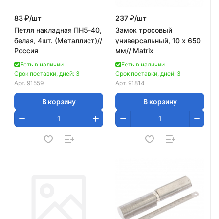
83 ₽/
шт
237 ₽/
шт
Петля накладная ПН5-40,
Замок тросовый
белая, 4шт. (Металлист)//
универсальный, 10 х 650
Россия
мм// Matrix
Есть в наличии
Есть в наличии
Срок поставки, дней: 3
Срок поставки, дней: 3
Арт.
91559
Арт.
91814
В корзину
В корзину