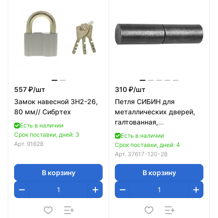
557 ₽/
шт
310 ₽/
шт
Замок навесной ЗН2-26,
Петля СИБИН для
80 мм// Сибртех
металлических дверей,
галтованная,
Есть в наличии
цилиндрической формы,
Срок поставки, дней: 3
Есть в наличии
с впрессованным
Арт.
91628
Срок поставки, дней: 4
шариком, 28
Арт.
37617-120-28
В корзину
В корзину