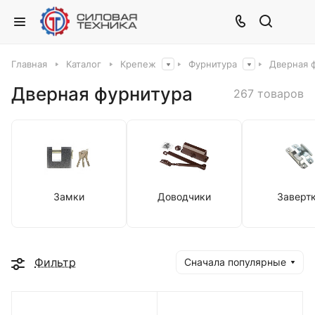
Главная
Каталог
Крепеж
Фурнитура
Дверная 
Дверная фурнитура
267 товаров
Замки
Доводчики
Заверт
Фильтр
Сначала популярные