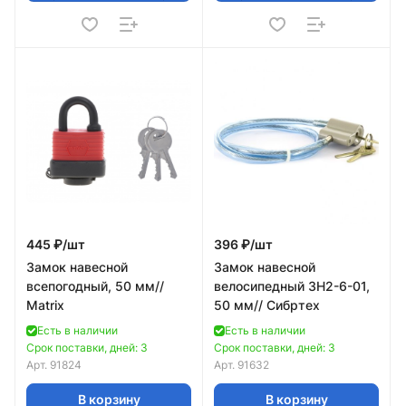
445 ₽/
шт
396 ₽/
шт
Замок навесной
Замок навесной
всепогодный, 50 мм//
велосипедный ЗН2-6-01,
Matrix
50 мм// Сибртех
Есть в наличии
Есть в наличии
Срок поставки, дней: 3
Срок поставки, дней: 3
Арт.
91824
Арт.
91632
В корзину
В корзину