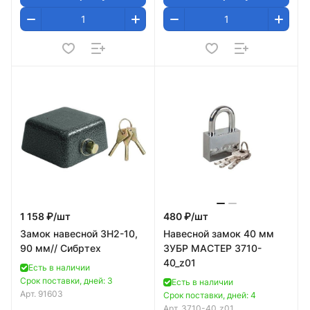
1 158 ₽/
шт
480 ₽/
шт
Замок навесной ЗН2-10,
Навесной замок 40 мм
90 мм// Сибртех
ЗУБР МАСТЕР 3710-
40_z01
Есть в наличии
Срок поставки, дней: 3
Есть в наличии
Арт.
91603
Срок поставки, дней: 4
Арт.
3710-40_z01