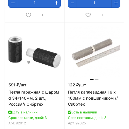
591 ₽/
шт
122 ₽/
шт
Петля гаражная с шаром
Петля каплевидная 16 х
d 34*140мм, 2 шт.,
100мм с подшипником //
Россия// Сибртех
Сибртех
Есть в наличии
Есть в наличии
Срок поставки, дней: 3
Срок поставки, дней: 3
Арт.
92012
Арт.
92025