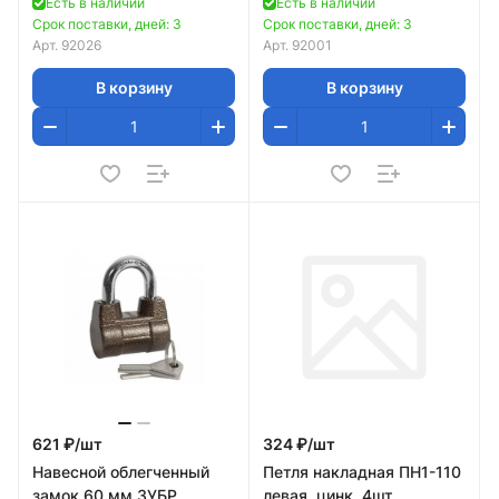
Есть в наличии
Есть в наличии
Срок поставки, дней: 3
Срок поставки, дней: 3
Арт.
92026
Арт.
92001
В корзину
В корзину
621 ₽/
шт
324 ₽/
шт
Навесной облегченный
Петля накладная ПН1-110
замок 60 мм ЗУБР
левая, цинк, 4шт.