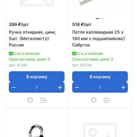
399 ₽/
шт
516 ₽/
шт
Ручка откидная, цинк,
Петля каплевидная 25 х
5шт. (Металлист)//
160 мм с подшипником//
Россия
Сибртех
Есть в наличии
Есть в наличии
Срок поставки, дней: 3
Срок поставки, дней: 3
Арт.
91586
Арт.
92038
В корзину
В корзину