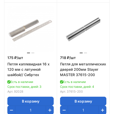
175 ₽/
шт
718 ₽/
шт
Петля каплевидная 16 х
Петля для металлических
120 мм с латунной
дверей 200мм Stayer
шайбой// Сибртех
MASTER 37615-200
Есть в наличии
Есть в наличии
Срок поставки, дней: 3
Срок поставки, дней: 4
Арт.
92028
Арт.
37615-200
В корзину
В корзину