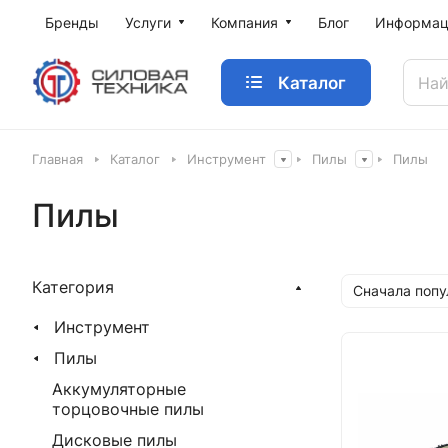
Бренды
Услуги
Компания
Блог
Информац
Каталог
Главная
Каталог
Инструмент
Пилы
Пилы
Пилы
Категория
Сначала поп
Инструмент
Пилы
Аккумуляторные
торцовочные пилы
Дисковые пилы