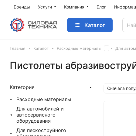
Бренды
Услуги
Компания
Блог
Информац
Каталог
Главная
Каталог
Расходные материалы
Для автом
Пистолеты абразивостру
Категория
Сначала поп
Расходные материалы
Для автомобилей и
автосервисного
оборудования
Для пескоструйного