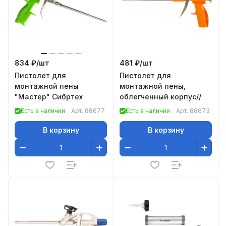
834 ₽/
шт
481 ₽/
шт
Пистолет для
Пистолет для
монтажной пены
монтажной пены,
"Мастер" Сибртех
облегченный корпус//
Sparta
Есть в наличии
Арт.
88677
Есть в наличии
Арт.
88673
В корзину
В корзину