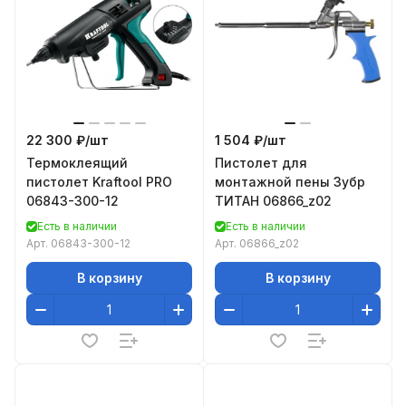
22 300 ₽/
шт
1 504 ₽/
шт
Термоклеящий
Пистолет для
пистолет Kraftool PRO
монтажной пены Зубр
06843-300-12
ТИТАН 06866_z02
Есть в наличии
Есть в наличии
Арт.
06843-300-12
Арт.
06866_z02
В корзину
В корзину