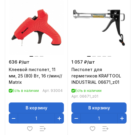
636 ₽/
шт
1 057 ₽/
шт
Клеевой пистолет, 11
Пистолет для
мм, 25 (80) Вт, 16 г/мин//
герметиков KRAFTOOL
Matrix
INDUSTRIAL 06671_z01
Есть в наличии
Арт.
93004
Есть в наличии
Арт.
06671_z01
В корзину
В корзину