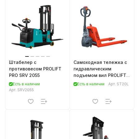
Штабелер с
Самоходная тележка с
противовесом PROLIFT
гидравлическим
PRO SRV 2055
подъемом вил PROLIFT
ST20L
Есть в наличии
Есть в наличии
Арт.
ST20L
Арт.
SRV2055