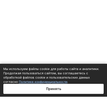
Мы используем файлы cookie для работы сайта и аналитики.
Продолжая пользоваться сайтом, вы соглашаетесь с
обработкой файлов cookie и пользовательских данных
согласно
Политике конфиденциальности
.
Принять
Главная
Каталог
Корзина
Избранные
Кабинет
Сравнение
Подписаться
на новости и акции