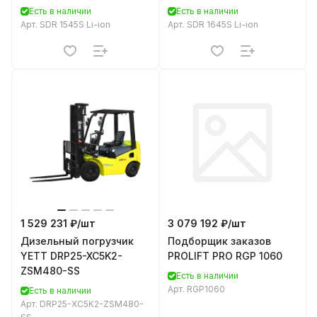
Есть в наличии
Есть в наличии
Арт.
SDR 1545S Li-ion
Арт.
SDR 1645S Li-ion
1 529 231 ₽/
шт
3 079 192 ₽/
шт
Дизельный погрузчик
Подборщик заказов
YETT DRP25-XC5K2-
PROLIFT PRO RGP 1060
ZSM480-SS
Есть в наличии
Арт.
RGP1060
Есть в наличии
Арт.
DRP25-XC5K2-ZSM480-