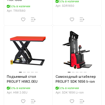
Есть в наличии
Арт.
SDR1650
Есть в наличии
Арт.
TRX1560
Подъемный стол
Самоходный штабелер
PROLIFT HIW2.0EU
PROLIFT SDK 1656 li-ion
Есть в наличии
Есть в наличии
Арт.
HIW 2.0EU
Арт.
SDK 1656 Li-ion