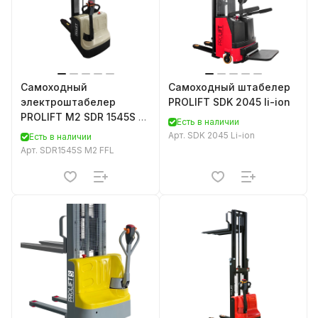
Самоходный
Самоходный штабелер
электроштабелер
PROLIFT SDK 2045 li-ion
PROLIFT M2 SDR 1545S со
Есть в наличии
свободным подъемом
Арт.
SDK 2045 Li-ion
Есть в наличии
Арт.
SDR1545S M2 FFL