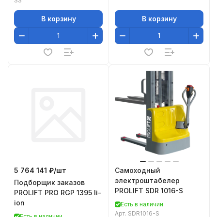
SS
В корзину
В корзину
5 764 141 ₽/
шт
Самоходный
электроштабелер
Подборщик заказов
PROLIFT SDR 1016-S
PROLIFT PRO RGP 1395 li-
ion
Есть в наличии
Арт.
SDR1016-S
Есть в наличии