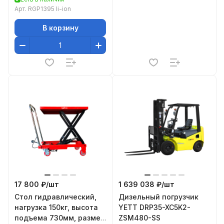
Арт.
RGP1395 li-ion
В корзину
17 800 ₽/
шт
1 639 038 ₽/
шт
Стол гидравлический,
Дизельный погрузчик
нагрузка 150кг, высота
YETT DRP35-XC5K2-
подъема 730мм, размер
ZSM480-SS