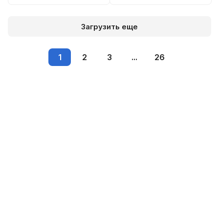
Загрузить еще
1
2
3
...
26