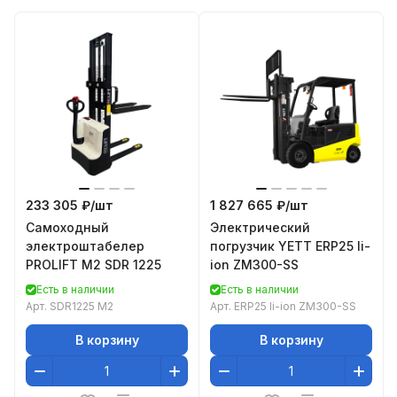
233 305 ₽/
шт
1 827 665 ₽/
шт
Самоходный
Электрический
электроштабелер
погрузчик YETT ERP25 li-
PROLIFT M2 SDR 1225
ion ZM300-SS
Есть в наличии
Есть в наличии
Арт.
SDR1225 M2
Арт.
ERP25 li-ion ZM300-SS
В корзину
В корзину