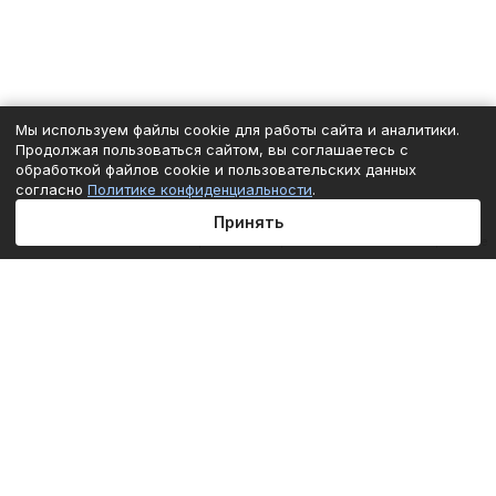
Мы используем файлы cookie для работы сайта и аналитики.
Продолжая пользоваться сайтом, вы соглашаетесь с
обработкой файлов cookie и пользовательских данных
согласно
Политике конфиденциальности
.
Принять
Главная
Каталог
Корзина
Избранные
Кабинет
Сравнение
Подписаться
на новости и акции
Подписаться
Интернет-магазин