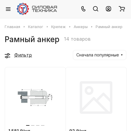
Главная
Каталог
Крепеж
Анкеры
Рамный анкер
Рамный анкер
14 товаров
Фильтр
Сначала популярные
1 581 ₽/
шт
92 ₽/
шт