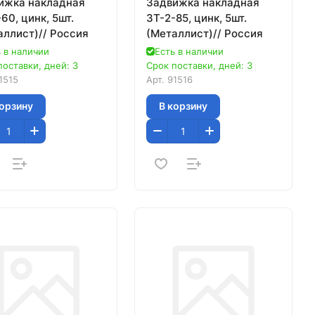
ижка накладная
Задвижка накладная
60, цинк, 5шт.
ЗТ-2-85, цинк, 5шт.
аллист)// Россия
(Металлист)// Россия
 в наличии
Есть в наличии
поставки, дней: 3
Срок поставки, дней: 3
1515
Арт.
91516
корзину
В корзину