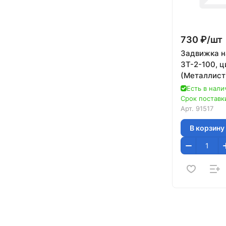
730 ₽/
шт
Задвижка н
ЗТ-2-100, ц
(Металлист
Есть в нали
Срок поставки
Арт.
91517
В корзину