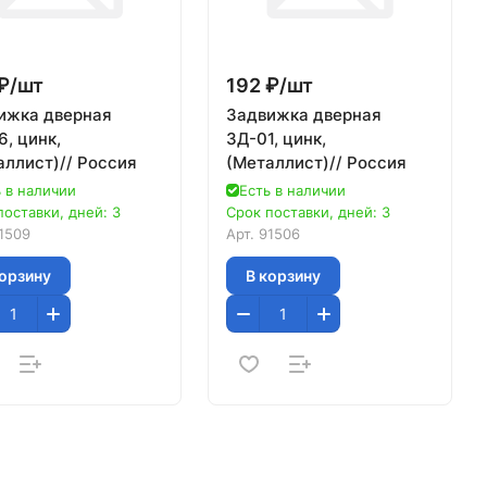
₽/
шт
192 ₽/
шт
ижка дверная
Задвижка дверная
, цинк,
ЗД-01, цинк,
аллист)// Россия
(Металлист)// Россия
 в наличии
Есть в наличии
поставки, дней: 3
Срок поставки, дней: 3
1509
Арт.
91506
корзину
В корзину