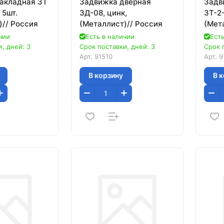
акладная ЗТ
Задвижка дверная
Задв
, 5шт.
ЗД-08, цинк,
ЗТ-2-
)// Россия
(Металлист)// Россия
(Мет
чии
Есть в наличии
Есть
, дней: 3
Срок поставки, дней: 3
Срок 
Арт.
91510
Арт.
9
В корзину
В 