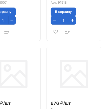
1507
Арт.
91518
корзину
В корзину
₽/
шт
676 ₽/
шт