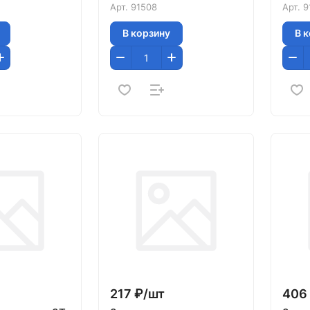
Арт.
91508
Арт.
9
В корзину
В 
217 ₽/
шт
406 