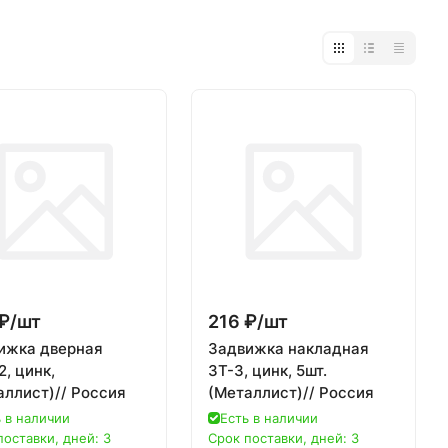
₽/
шт
216 ₽/
шт
ижка дверная
Задвижка накладная
, цинк,
ЗТ-3, цинк, 5шт.
аллист)// Россия
(Металлист)// Россия
 в наличии
Есть в наличии
поставки, дней: 3
Срок поставки, дней: 3