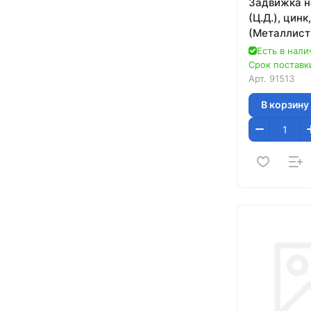
Задвижка н
(Ц.Д.), цинк
(Металлист
Есть в нали
Срок поставки
Арт.
91513
В корзину