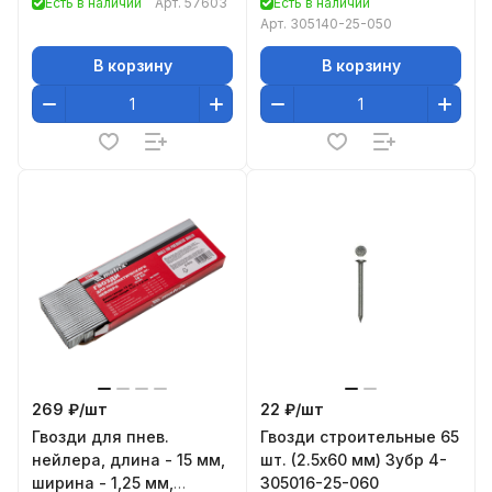
Есть в наличии
Арт.
57603
Есть в наличии
Арт.
305140-25-050
В корзину
В корзину
269 ₽/
шт
22 ₽/
шт
Гвозди для пнев.
Гвозди строительные 65
нейлера, длина - 15 мм,
шт. (2.5х60 мм) Зубр 4-
ширина - 1,25 мм,
305016-25-060