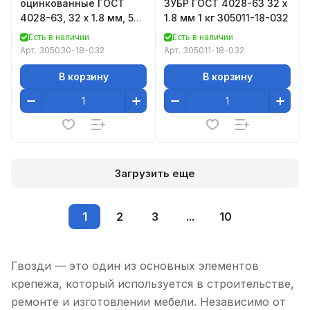
оцинкованные ГОСТ
ЗУБР ГОСТ 4028-63 32 х
4028-63, 32 х 1.8 мм, 5
1.8 мм 1 кг 305011-18-032
кг, ЗУБР
Есть в наличии
Есть в наличии
Арт.
305030-18-032
Арт.
305011-18-032
В корзину
В корзину
Загрузить еще
1
2
3
...
10
Гвозди — это один из основных элементов
крепежа, который используется в строительстве,
ремонте и изготовлении мебели. Независимо от