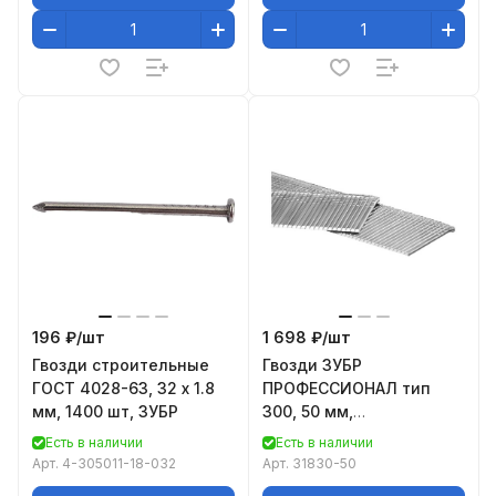
196 ₽/
шт
1 698 ₽/
шт
Гвозди строительные
Гвозди ЗУБР
ГОСТ 4028-63, 32 х 1.8
ПРОФЕССИОНАЛ тип
мм, 1400 шт, ЗУБР
300, 50 мм,
особотвердые, 5000 шт
Есть в наличии
Есть в наличии
31830-50
Арт.
4-305011-18-032
Арт.
31830-50