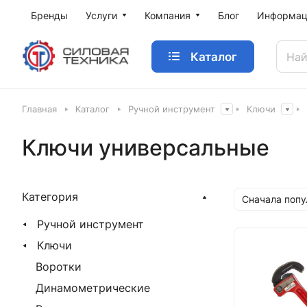
Бренды
Услуги
Компания
Блог
Информац
Каталог
Главная
Каталог
Ручной инструмент
Ключи
Ключи универсальные
Категория
Сначала поп
Ручной инструмент
Ключи
Воротки
Динамометрические