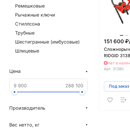
Ремешковые
Рычажные ключи
Стиллсона
Трубные
151 600 ₽
Шестигранные (имбусовые)
Сложнорыч
Шлицевые
RIDGID 313
Нет в нали
Арт.
31380
Цена
Под заказ
Производитель
Вес нетто, кг