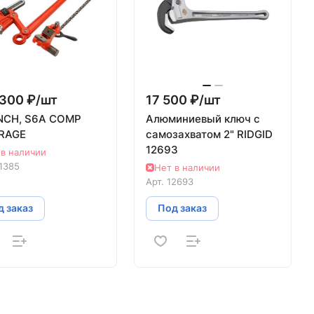
300 ₽/
шт
17 500 ₽/
шт
CH, S6A COMP
Алюминиевый ключ с
RAGE
самозахватом 2" RIDGID
12693
 в наличии
1385
Нет в наличии
Арт.
12693
 заказ
Под заказ