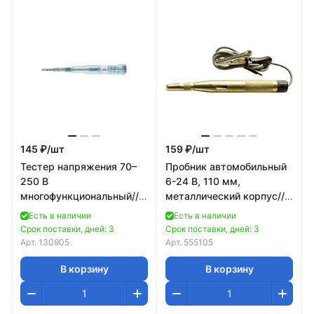
145 ₽/
шт
159 ₽/
шт
Тестер напряжения 70–
Пробник автомобильный
250 В
6-24 В, 110 мм,
многофункциональный//
металлический корпус//
Sparta
Sparta
Есть в наличии
Есть в наличии
Срок поставки, дней: 3
Срок поставки, дней: 3
Арт.
130905
Арт.
555105
В корзину
В корзину