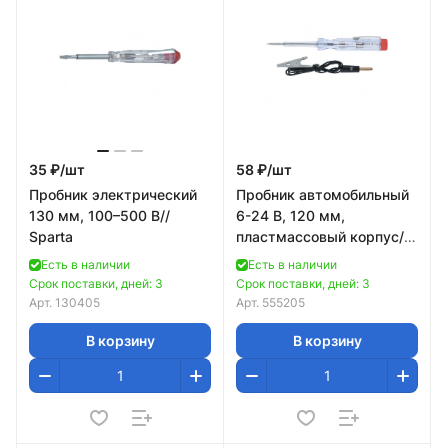
35 ₽/
шт
58 ₽/
шт
Пробник электрический
Пробник автомобильный
130 мм, 100–500 В//
6-24 В, 120 мм,
Sparta
пластмассовый корпус//
Sparta
Есть в наличии
Есть в наличии
Срок поставки, дней: 3
Срок поставки, дней: 3
Арт.
130405
Арт.
555205
В корзину
В корзину