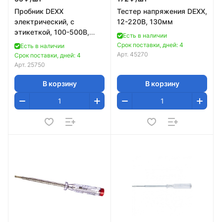
Пробник DEXX
Тестер напряжения DEXX,
электрический, с
12-220В, 130мм
этикеткой, 100-500В,
Есть в наличии
130мм
Срок поставки, дней: 4
Есть в наличии
Арт.
45270
Срок поставки, дней: 4
Арт.
25750
В корзину
В корзину