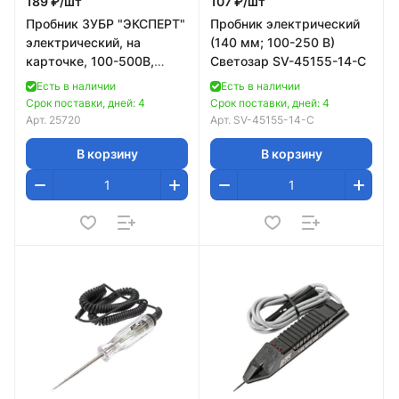
189 ₽/
шт
107 ₽/
шт
Пробник ЗУБР "ЭКСПЕРТ"
Пробник электрический
электрический, на
(140 мм; 100-250 В)
карточке, 100-500В,
Светозар SV-45155-14-C
145мм
Есть в наличии
Есть в наличии
Срок поставки, дней: 4
Срок поставки, дней: 4
Арт.
25720
Арт.
SV-45155-14-C
В корзину
В корзину