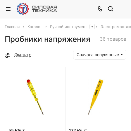
Главная
Каталог
Ручной инструмент
Электромонтаж
Пробники напряжения
36 товаров
Фильтр
Сначала популярные
55 ₽/
шт
172 ₽/
шт