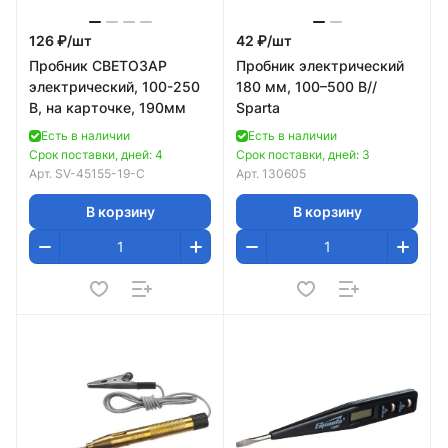
126 ₽/
шт
42 ₽/
шт
Пробник СВЕТОЗАР
Пробник электрический
электрический, 100-250
180 мм, 100–500 В//
В, на карточке, 190мм
Sparta
Есть в наличии
Есть в наличии
Срок поставки, дней: 4
Срок поставки, дней: 3
Арт.
SV-45155-19-C
Арт.
130605
В корзину
В корзину