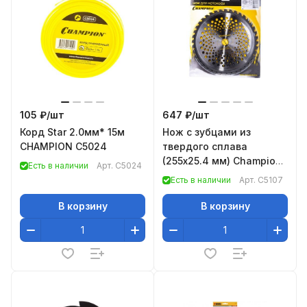
105 ₽/
шт
647 ₽/
шт
Корд Star 2.0мм* 15м
Нож с зубцами из
CHAMPION C5024
твердого сплава
(255х25.4 мм) Champion
Есть в наличии
Арт.
C5024
C5107
Есть в наличии
Арт.
C5107
В корзину
В корзину