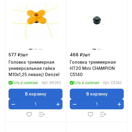
577 ₽/
шт
468 ₽/
шт
Головка триммерная
Головка триммерная
универсальная гайка
HT20 Mini CHAMPION
М10х1,25 левая// Denzel
C5140
Есть в наличии
Арт.
96362
Есть в наличии
Арт.
C5140
В корзину
В корзину