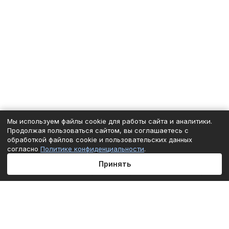
Мы используем файлы cookie для работы сайта и аналитики.
Продолжая пользоваться сайтом, вы соглашаетесь с
обработкой файлов cookie и пользовательских данных
согласно
Политике конфиденциальности
.
Принять
Главная
Каталог
Корзина
Избранные
Кабинет
Сравнение
Подписаться
на новости и акции