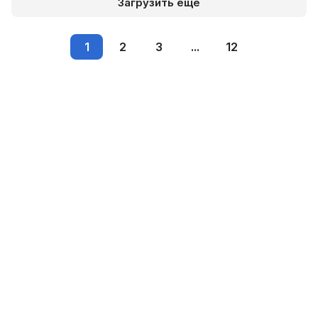
Загрузить еще
1
2
3
...
12