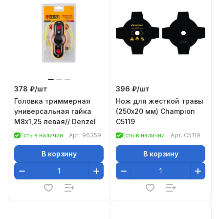
378 ₽/
шт
396 ₽/
шт
Головка триммерная
Нож для жесткой травы
универсальная гайка
(250х20 мм) Champion
М8х1,25 левая// Denzel
C5119
Есть в наличии
Арт.
96359
Есть в наличии
Арт.
C5119
В корзину
В корзину