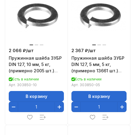
2 066 ₽/
шт
2 367 ₽/
шт
Пружинная шайба ЗУБР
Пружинная шайба ЗУБР
DIN 127, 10 мм, 5 кг,
DIN 127, 5 мм, 5 кг,
(примерно 2005 шт.)
(примерно 13661 шт.)
оцинкованная 303850-
оцинкованная 303850-
Есть в наличии
Есть в наличии
10
05
Арт.
303850-10
Арт.
303850-05
В корзину
В корзину