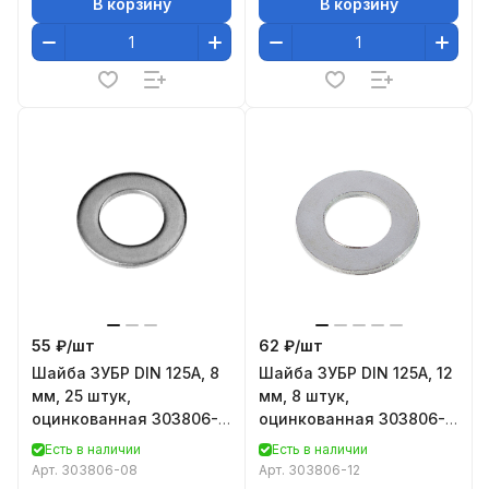
В корзину
В корзину
55 ₽/
шт
62 ₽/
шт
Шайба ЗУБР DIN 125A, 8
Шайба ЗУБР DIN 125A, 12
мм, 25 штук,
мм, 8 штук,
оцинкованная 303806-
оцинкованная 303806-
08
12
Есть в наличии
Есть в наличии
Арт.
303806-08
Арт.
303806-12