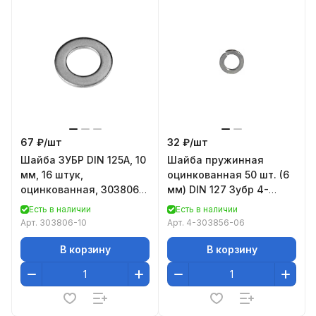
67 ₽/
шт
32 ₽/
шт
Шайба ЗУБР DIN 125A, 10
Шайба пружинная
мм, 16 штук,
оцинкованная 50 шт. (6
оцинкованная, 303806-
мм) DIN 127 Зубр 4-
10
303856-06
Есть в наличии
Есть в наличии
Арт.
303806-10
Арт.
4-303856-06
В корзину
В корзину