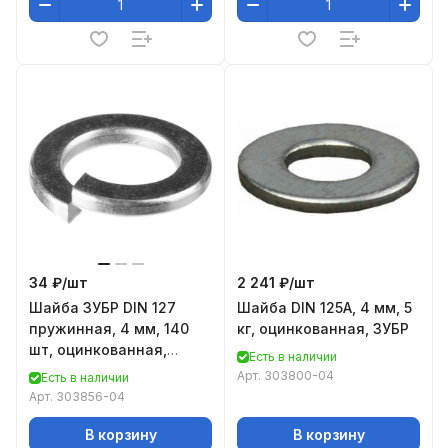
34 ₽/
шт
2 241 ₽/
шт
Шайба ЗУБР DIN 127
Шайба DIN 125A, 4 мм, 5
пружинная, 4 мм, 140
кг, оцинкованная, ЗУБР
шт, оцинкованная,
Есть в наличии
303856-04
Арт.
303800-04
Есть в наличии
Арт.
303856-04
В корзину
В корзину