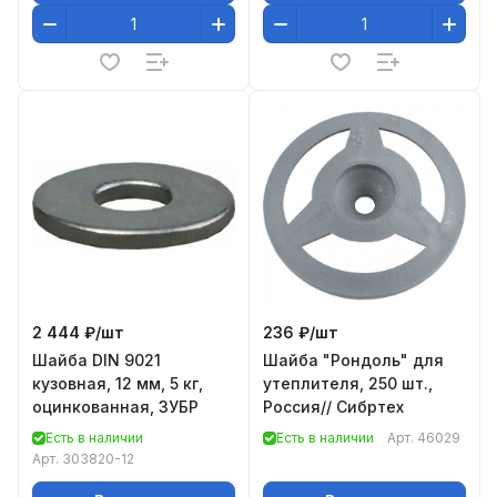
2 444 ₽/
шт
236 ₽/
шт
Шайба DIN 9021
Шайба "Рондоль" для
кузовная, 12 мм, 5 кг,
утеплителя, 250 шт.,
оцинкованная, ЗУБР
Россия// Сибртех
Есть в наличии
Есть в наличии
Арт.
46029
Арт.
303820-12