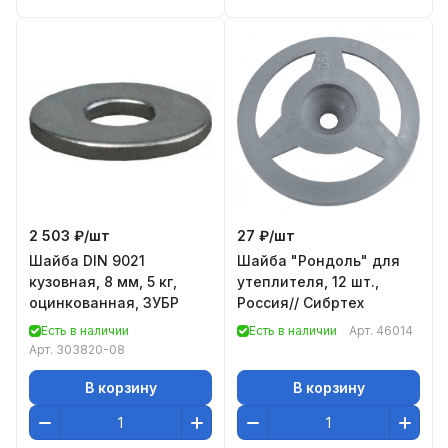
2 503 ₽/
шт
27 ₽/
шт
Шайба DIN 9021
Шайба "Рондоль" для
кузовная, 8 мм, 5 кг,
утеплителя, 12 шт.,
оцинкованная, ЗУБР
Россия// Сибртех
Есть в наличии
Есть в наличии
Арт.
46014
Арт.
303820-08
В корзину
В корзину