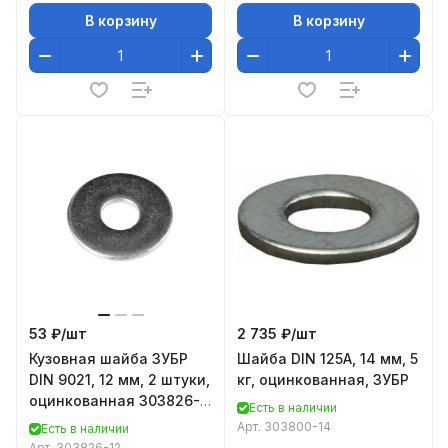
В корзину
В корзину
53 ₽/
шт
2 735 ₽/
шт
Кузовная шайба ЗУБР
Шайба DIN 125A, 14 мм, 5
DIN 9021, 12 мм, 2 штуки,
кг, оцинкованная, ЗУБР
оцинкованная 303826-
Есть в наличии
12
Арт.
303800-14
Есть в наличии
Арт.
303826-12