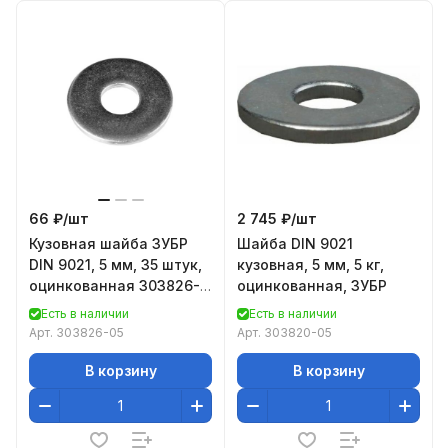
66 ₽/
шт
2 745 ₽/
шт
Кузовная шайба ЗУБР
Шайба DIN 9021
DIN 9021, 5 мм, 35 штук,
кузовная, 5 мм, 5 кг,
оцинкованная 303826-
оцинкованная, ЗУБР
05
Есть в наличии
Есть в наличии
Арт.
303826-05
Арт.
303820-05
В корзину
В корзину