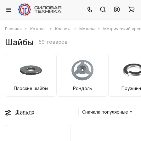
Главная
Каталог
Крепеж
Метизы
Метрический кре
Шайбы
59 товаров
Плоские шайбы
Рондоль
Пружин
Фильтр
Сначала популярные