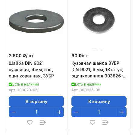
2 600 ₽/
шт
60 ₽/
шт
Шайба DIN 9021
Кузовная шайба ЗУБР
кузовная, 6 мм, 5 кг,
DIN 9021, 6 мм, 18 штук,
оцинкованная, ЗУБР
оцинкованная 303826-
06
Есть в наличии
Есть в наличии
Арт.
303820-06
Арт.
303826-06
В корзину
В корзину