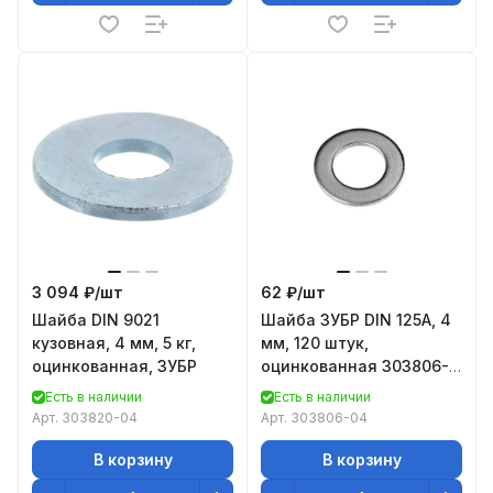
3 094 ₽/
шт
62 ₽/
шт
Шайба DIN 9021
Шайба ЗУБР DIN 125A, 4
кузовная, 4 мм, 5 кг,
мм, 120 штук,
оцинкованная, ЗУБР
оцинкованная 303806-
04
Есть в наличии
Есть в наличии
Арт.
303820-04
Арт.
303806-04
В корзину
В корзину