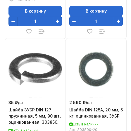
В корзину
В корзину
35 ₽/
шт
2 590 ₽/
шт
Шайба ЗУБР DIN 127
Шайба DIN 125A, 20 мм, 5
пружинная, 5 мм, 90 шт,
кг, оцинкованная, ЗУБР
оцинкованная, 303856-
Есть в наличии
05
Арт.
303800-20
Есть в наличии