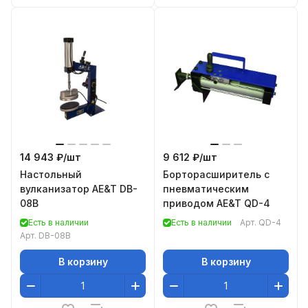
14 943 ₽/
шт
9 612 ₽/
шт
Настольный
Борторасширитель с
вулканизатор AE&T DB-
пневматическим
08B
приводом AE&T QD-4
Есть в наличии
Есть в наличии
Арт.
QD-4
Арт.
DB-08B
В корзину
В корзину