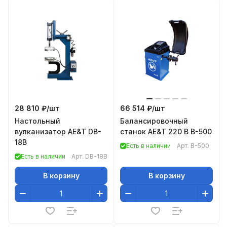
28 810 ₽/
шт
66 514 ₽/
шт
Настольный
Балансировочный
вулканизатор AE&T DB-
станок AE&T 220 В В-500
18B
Есть в наличии
Арт.
B-500
Есть в наличии
Арт.
DB-18B
В корзину
В корзину