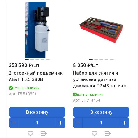
353 590 ₽/
шт
8 050 ₽/
шт
2-стоечный подъемник
Набор для снятия и
AE&T Т5.5 380В
установки датчика
давления TPMS в шине
Есть в наличии
JTC-4454
Арт.
T5.5 (380)
Есть в наличии
Арт.
JTC-4454
В корзину
В корзину