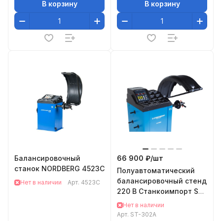
В корзину
В корзину
Балансировочный
66 900 ₽/
шт
станок NORDBERG 4523C
Полуавтоматический
балансировочный стенд
Нет в наличии
Арт.
4523C
220 В Станкоимпорт ST-
302A
Нет в наличии
Арт.
ST-302A