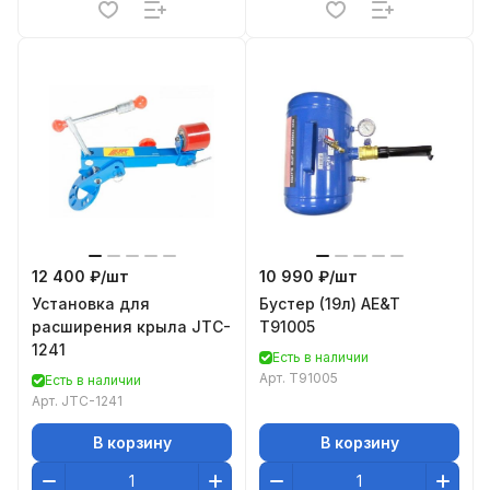
12 400 ₽/
шт
10 990 ₽/
шт
Установка для
Бустер (19л) AE&T
расширения крыла JTC-
T91005
1241
Есть в наличии
Арт.
T91005
Есть в наличии
Арт.
JTC-1241
В корзину
В корзину