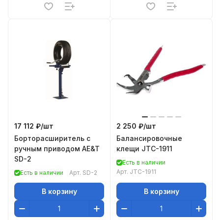
17 112 ₽/
шт
2 250 ₽/
шт
Борторасширитель с
Балансировочные
ручным приводом AE&T
клещи JTC-1911
SD-2
Есть в наличии
Арт.
JTC-1911
Есть в наличии
Арт.
SD-2
В корзину
В корзину