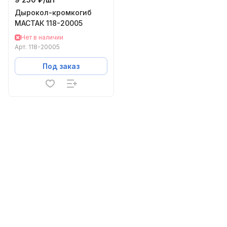
Дырокол-кромкогиб
МАСТАК 118-20005
Нет в наличии
Арт.
118-20005
Под заказ