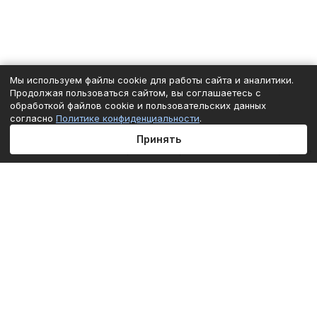
Мы используем файлы cookie для работы сайта и аналитики.
Продолжая пользоваться сайтом, вы соглашаетесь с
обработкой файлов cookie и пользовательских данных
согласно
Политике конфиденциальности
.
Принять
Главная
Каталог
Корзина
Избранные
Кабинет
Сравнение
Подписаться
на новости и акции
Подписаться
Интернет-магазин