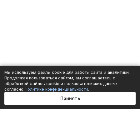
Мы используем файлы cookie для работы сайта и аналитики.
Продолжая пользоваться сайтом, вы соглашаетесь с
обработкой файлов cookie и пользовательских данных
согласно
Политике конфиденциальности
.
Принять
Главная
Каталог
Корзина
Избранные
Кабинет
Сравнение
Подписаться
на новости и акции