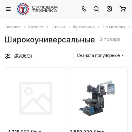
Главная
Каталог
Станки
Фрезерные
По металлу
Широкоуниверсальные
3 товара
Фильтр
Сначала популярные
1 725 000 ₽/
шт
2 850 000 ₽/
шт