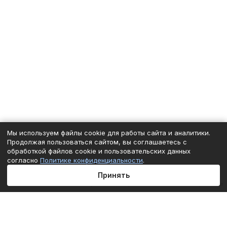
Мы используем файлы cookie для работы сайта и аналитики.
Продолжая пользоваться сайтом, вы соглашаетесь с
обработкой файлов cookie и пользовательских данных
согласно
Политике конфиденциальности
.
Принять
Главная
Каталог
Корзина
Избранные
Кабинет
Сравнение
Подписаться
на новости и акции