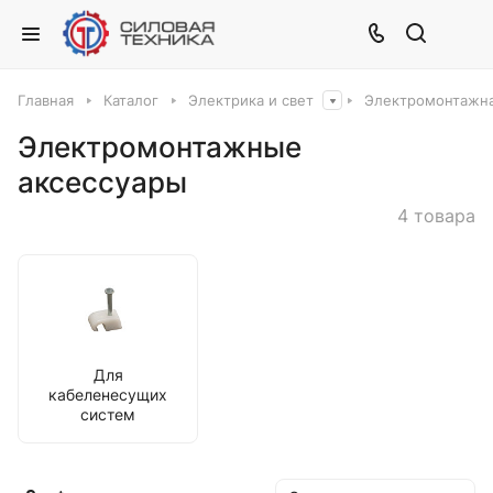
Главная
Каталог
Электрика и свет
Электромонтажна
Электромонтажные
аксессуары
4 товара
Для
кабеленесущих
систем