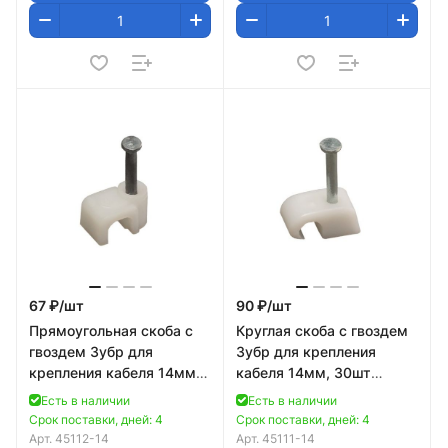
67 ₽/
шт
90 ₽/
шт
Прямоугольная скоба с
Круглая скоба с гвоздем
гвоздем Зубр для
Зубр для крепления
крепления кабеля 14мм,
кабеля 14мм, 30шт
30шт 45112-14
45111-14
Есть в наличии
Есть в наличии
Срок поставки, дней: 4
Срок поставки, дней: 4
Арт.
45112-14
Арт.
45111-14