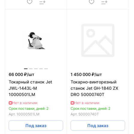
66 000 ₽/
шт
1 450 000 ₽/
шт
Токарный станок Jet
Токарно-винторезный
JWL-1443L-M
станок Jet GH-1840 ZX
10000501LM
DRO 50000740T
Нет в наличии
Нет в наличии
Срок поставки, дней: 2
Срок поставки, дней: 2
Арт.
10000501LM
Арт.
50000740T
Под заказ
Под заказ