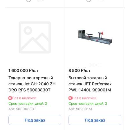
1 600 000 ₽/
шт
8 500 ₽/
шт
Токарно-винторезный
Бытовой токарный
станок Jet GH-2040 ZH
станок JET Performax
DRO RFS 50000830T
PWL-1440L 909001M
Нет в наличии
Нет в наличии
Срок поставки, дней: 2
Срок поставки, дней: 2
Арт.
50000830T
Арт.
909001M
Под заказ
Под заказ