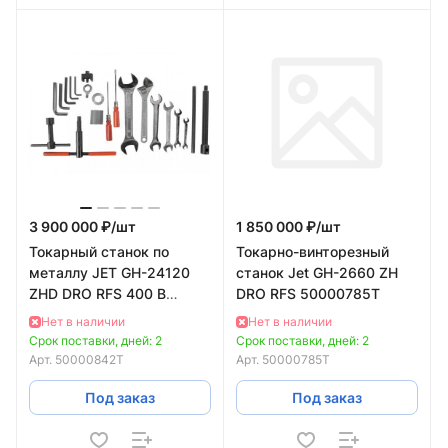
3 900 000 ₽/
шт
1 850 000 ₽/
шт
Токарный станок по
Токарно-винторезный
металлу JET GH-24120
станок Jet GH-2660 ZH
ZHD DRO RFS 400 В
DRO RFS 50000785T
50000842T
Нет в наличии
Нет в наличии
Срок поставки, дней: 2
Срок поставки, дней: 2
Арт.
50000842T
Арт.
50000785T
Под заказ
Под заказ