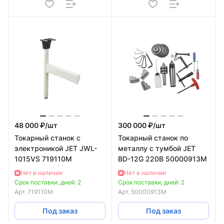
48 000 ₽/
шт
300 000 ₽/
шт
Токарный станок с
Токарный станок по
электроникой JET JWL-
металлу с тумбой JET
1015VS 719110M
BD-12G 220В 50000913M
Нет в наличии
Нет в наличии
Срок поставки, дней: 2
Срок поставки, дней: 2
Арт.
719110M
Арт.
50000913M
Под заказ
Под заказ