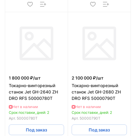
1 800 000 ₽/
шт
2 100 000 ₽/
шт
Токарно-винторезный
Токарно-винторезный
станок Jet GH-2640 ZH
станок Jet GH-2680 ZH
DRO RFS 50000780T
DRO RFS 50000790T
Нет в наличии
Нет в наличии
Срок поставки, дней: 2
Срок поставки, дней: 2
Арт.
50000780T
Арт.
50000790T
Под заказ
Под заказ