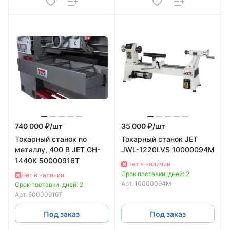
740 000 ₽/
шт
35 000 ₽/
шт
Токарный станок по
Токарный станок JET
металлу, 400 В JET GH-
JWL-1220LVS 10000094M
1440K 50000916T
Нет в наличии
Срок поставки, дней: 2
Нет в наличии
Арт.
10000094M
Срок поставки, дней: 2
Арт.
50000916T
Под заказ
Под заказ