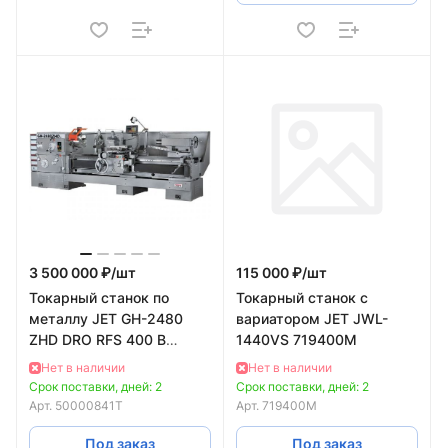
3 500 000 ₽/
шт
115 000 ₽/
шт
Токарный станок по
Токарный станок с
металлу JET GH-2480
вариатором JET JWL-
ZHD DRO RFS 400 В
1440VS 719400M
50000841T
Нет в наличии
Нет в наличии
Срок поставки, дней: 2
Срок поставки, дней: 2
Арт.
50000841T
Арт.
719400M
Под заказ
Под заказ