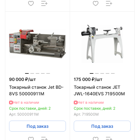
90 000 ₽/
шт
175 000 ₽/
шт
Токарный станок Jet BD-
Токарный станок JET
8VS 50000911M
JWL-1640EVS 719500M
Нет в наличии
Нет в наличии
Срок поставки, дней: 2
Срок поставки, дней: 2
Арт.
50000911M
Арт.
719500M
Под заказ
Под заказ