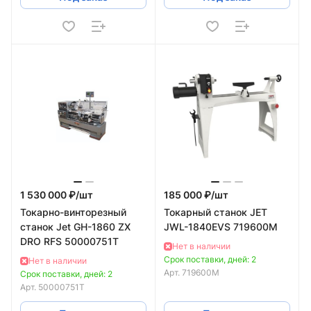
1 530 000 ₽/
шт
185 000 ₽/
шт
Токарно-винторезный
Токарный станок JET
станок Jet GH-1860 ZX
JWL-1840EVS 719600M
DRO RFS 50000751T
Нет в наличии
Срок поставки, дней: 2
Нет в наличии
Арт.
719600M
Срок поставки, дней: 2
Арт.
50000751T