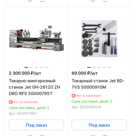
2 300 000 ₽/
шт
69 000 ₽/
шт
Токарно-винторезный
Токарный станок Jet BD-
станок Jet GH-26120 ZH
7VS 50000910M
DRO RFS 50000795T
Нет в наличии
Срок поставки, дней: 2
Нет в наличии
Арт.
50000910M
Срок поставки, дней: 2
Арт.
50000795T
Под заказ
Под заказ