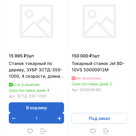
15 995 ₽/
шт
150 000 ₽/
шт
Станок токарный по
Токарный станок Jet BD-
дереву, ЗУБР ЗСТД-350-
10VS 50000912M
1000, 4 скорости, длина
Нет в наличии
1000 мм, d 350 мм, 350
Срок поставки, дней: 2
Есть в наличии
Вт
Арт.
50000912M
Срок поставки, дней: 4
Арт.
ЗСТД-350-1000
В корзину
Под заказ