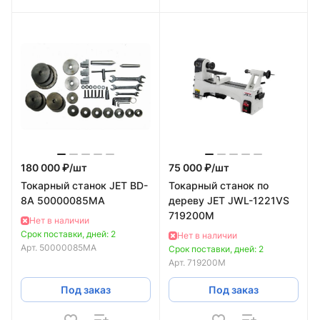
180 000 ₽/
шт
75 000 ₽/
шт
Токарный станок JET BD-
Токарный станок по
8A 50000085MA
дереву JET JWL-1221VS
719200M
Нет в наличии
Срок поставки, дней: 2
Нет в наличии
Арт.
50000085MA
Срок поставки, дней: 2
Арт.
719200M
Под заказ
Под заказ