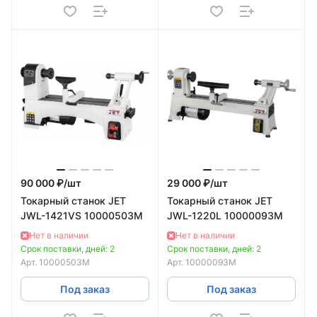
90 000 ₽/
шт
29 000 ₽/
шт
Токарный станок JET
Токарный станок JET
JWL-1421VS 10000503M
JWL-1220L 10000093M
Нет в наличии
Нет в наличии
Срок поставки, дней: 2
Срок поставки, дней: 2
Арт.
10000503M
Арт.
10000093M
Под заказ
Под заказ