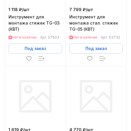
1 118 ₽/
шт
7 799 ₽/
шт
Инструмент для
Инструмент для
монтажа стяжек TG-03
монтажа стал. стяжек
(КВТ)
TG-05 (КВТ)
Нет в наличии
Арт.
57603
Нет в наличии
Арт.
63732
Под заказ
Под заказ
1 619 ₽/
шт
4 770 ₽/
шт