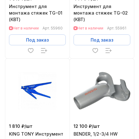
Инструмент для
Инструмент для
монтажа стяжек TG-01
монтажа стяжек TG-02
(КВТ)
(КВТ)
Нет в наличии
Арт.
55960
Нет в наличии
Арт.
55961
Под заказ
Под заказ
1 810 ₽/
шт
12 100 ₽/
шт
KING TONY Инструмент
BENDER, 1/2-3/4 HW