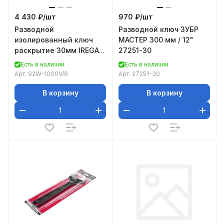
4 430 ₽/
шт
970 ₽/
шт
Разводной
Разводной ключ ЗУБР
изолированный ключ
МАСТЕР 300 мм / 12"
раскрытие 30мм IREGA
27251-30
92W-1000V/8
Есть в наличии
Есть в наличии
Арт.
92W-1000V/8
Арт.
27251-30
В корзину
В корзину