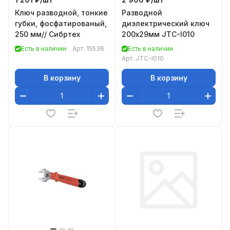
Ключ разводной, тонкие
Разводной
губки, фосфатированый,
диэлектрический ключ
250 мм// Сибртех
200х29мм JTC-I010
Есть в наличии
Арт.
15536
Есть в наличии
Арт.
JTC-I010
В корзину
В корзину