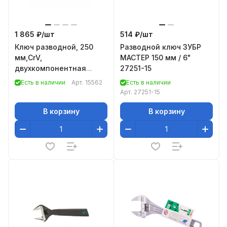
1 865 ₽/
шт
514 ₽/
шт
Ключ разводной, 250
Разводной ключ ЗУБР
мм,CrV,
МАСТЕР 150 мм / 6"
двухкомпонентная
27251-15
ручка// Gross
Есть в наличии
Арт.
15562
Есть в наличии
Арт.
27251-15
В корзину
В корзину