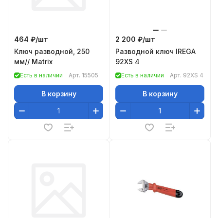
464 ₽/
шт
2 200 ₽/
шт
Ключ разводной, 250
Разводной ключ IREGA
мм// Matrix
92XS 4
Есть в наличии
Арт.
15505
Есть в наличии
Арт.
92XS 4
В корзину
В корзину