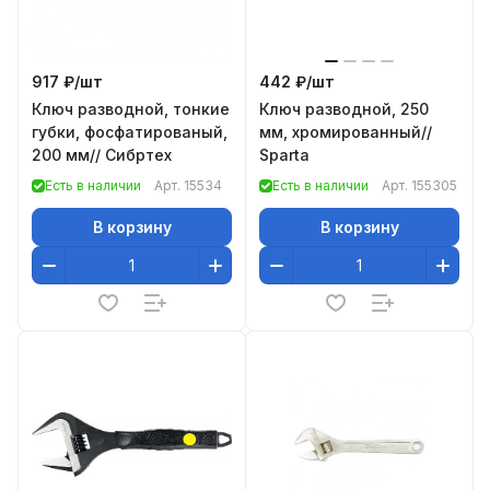
917 ₽/
шт
442 ₽/
шт
Ключ разводной, тонкие
Ключ разводной, 250
губки, фосфатированый,
мм, хромированный//
200 мм// Сибртех
Sparta
Есть в наличии
Арт.
15534
Есть в наличии
Арт.
155305
В корзину
В корзину