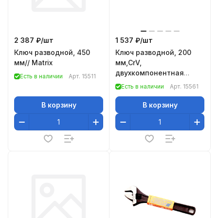
2 387 ₽/
шт
1 537 ₽/
шт
Ключ разводной, 450
Ключ разводной, 200
мм// Matrix
мм,CrV,
двухкомпонентная
Есть в наличии
Арт.
15511
ручка// Gross
Есть в наличии
Арт.
15561
В корзину
В корзину