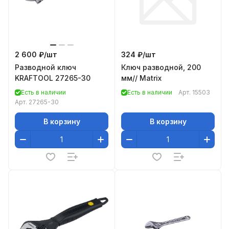
2 600 ₽/
шт
324 ₽/
шт
Разводной ключ
Ключ разводной, 200
KRAFTOOL 27265-30
мм// Matrix
Есть в наличии
Есть в наличии
Арт.
15503
Арт.
27265-30
В корзину
В корзину