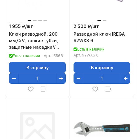
1 955 ₽/
шт
2 500 ₽/
шт
Ключ разводной, 200
Разводной ключ IREGA
мм,CrV, тонкие губки,
92WXS 6
защитные насадки//
Есть в наличии
Gross
Арт.
92WXS 6
Есть в наличии
Арт.
15568
В корзину
В корзину