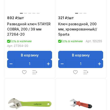
892 ₽/
шт
321 ₽/
шт
Разводной ключ STAYER
Ключ разводной, 200
COBRA, 200 / 39 мм
мм, хромированный//
27264-20
Sparta
Есть в наличии
Есть в наличии
Арт.
155255
Арт.
27264-20
В корзину
В корзину