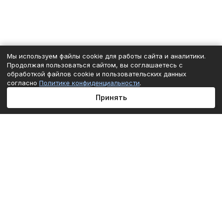
Мы используем файлы cookie для работы сайта и аналитики.
Продолжая пользоваться сайтом, вы соглашаетесь с
обработкой файлов cookie и пользовательских данных
согласно
Политике конфиденциальности
.
Принять
Главная
Каталог
Корзина
Избранные
Кабинет
Сравнение
Подписаться
на новости и акции
Подписаться
Интернет-магазин