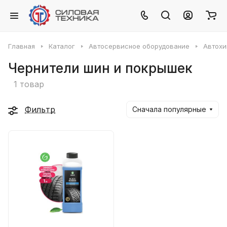
Главная
Каталог
Автосервисное оборудование
Автох
Чернители шин и покрышек
1 товар
Фильтр
Сначала популярные