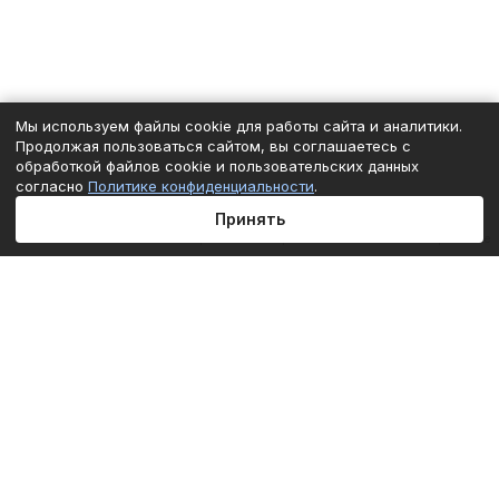
Мы используем файлы cookie для работы сайта и аналитики.
Продолжая пользоваться сайтом, вы соглашаетесь с
обработкой файлов cookie и пользовательских данных
согласно
Политике конфиденциальности
.
Принять
Главная
Каталог
Корзина
Избранные
Кабинет
Сравнение
Подписаться
на новости и акции
Подписаться
Интернет-магазин