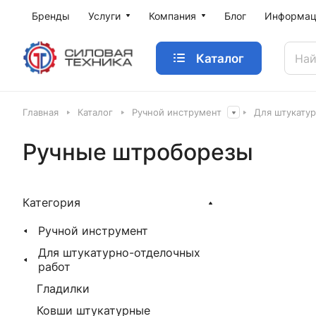
Бренды
Услуги
Компания
Блог
Информац
Каталог
Главная
Каталог
Ручной инструмент
Для штукату
Ручные штроборезы
Категория
Ручной инструмент
Для штукатурно-отделочных
работ
Гладилки
Ковши штукатурные