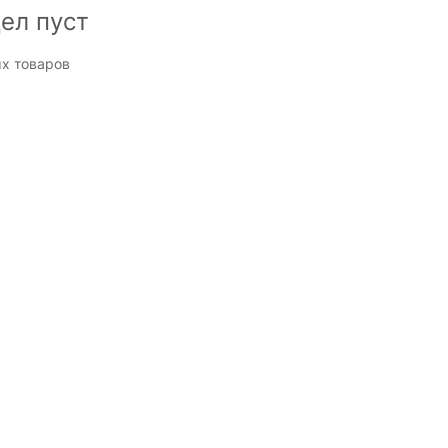
ел пуст
х товаров