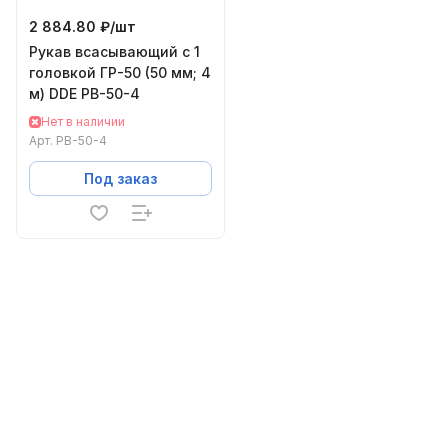
2 884.80 ₽/
шт
Рукав всасывающий с 1
головкой ГР-50 (50 мм; 4
м) DDE РВ-50-4
Нет в наличии
Арт.
РВ-50-4
Под заказ