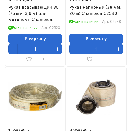
Рукав всасывающий 80
Рукав напорный (38 мм;
(75 мм; 3,9 м) для
20 м) Champion C2540
мотопомп Champion
Есть в наличии
Арт.
C2540
C2520
Есть в наличии
Арт.
C2520
В корзину
В корзину
1 590 ₽/
шт
8 390 ₽/
шт