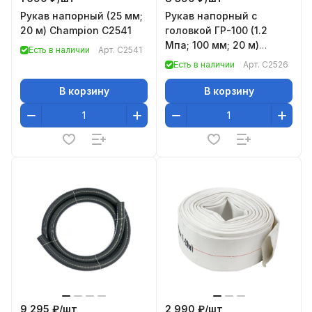
Рукав напорный (25 мм;
Рукав напорный с
20 м) Champion C2541
головкой ГР-100 (1.2
Мпа; 100 мм; 20 м)
Есть в наличии
Арт.
C2541
CHAMPION C2526
Есть в наличии
Арт.
C2526
В корзину
В корзину
9 295 ₽/
шт
2 990 ₽/
шт