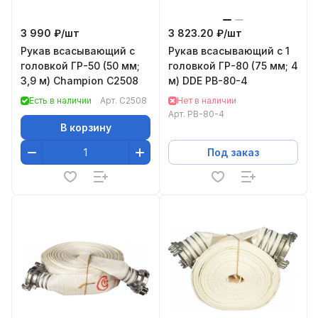
3 990 ₽/
шт
3 823.20 ₽/
шт
Рукав всасывающий с
Рукав всасывающий с 1
головкой ГР-50 (50 мм;
головкой ГР-80 (75 мм; 4
3,9 м) Champion C2508
м) DDE РВ-80-4
Есть в наличии
Арт.
C2508
Нет в наличии
Арт.
РВ-80-4
В корзину
Под заказ