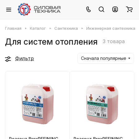
Главная
Каталог
Сантехника
Инженерная сантехника
Для систем отопления
3 товара
Фильтр
Сначала популярные
Реагент BrexREFINING
Реагент BrexREFINING