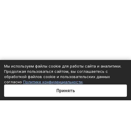
Мы используем файлы cookie для работы сайта и аналитики.
Продолжая пользоваться сайтом, вы соглашаетесь с
обработкой файлов cookie и пользовательских данных
согласно
Политике конфиденциальности
.
Принять
Главная
Каталог
Корзина
Избранные
Кабинет
Сравнение
Подписаться
на новости и акции