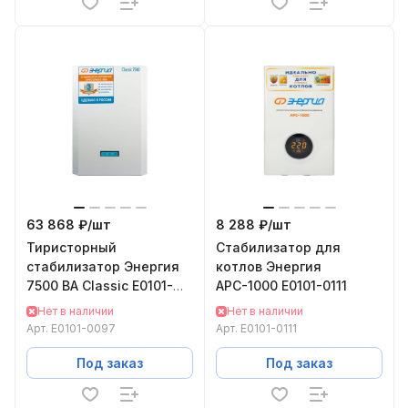
63 868 ₽/
шт
8 288 ₽/
шт
Тиристорный
Стабилизатор для
стабилизатор Энергия
котлов Энергия
7500 ВА Classic Е0101-
АРС-1000 Е0101-0111
0097
Нет в наличии
Нет в наличии
Арт.
Е0101-0097
Арт.
Е0101-0111
Под заказ
Под заказ