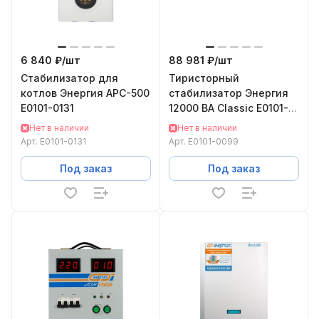
6 840 ₽/
шт
88 981 ₽/
шт
Стабилизатор для
Тиристорный
котлов Энергия АРС-500
стабилизатор Энергия
Е0101-0131
12000 ВА Classic Е0101-
0099
Нет в наличии
Нет в наличии
Арт.
Е0101-0131
Арт.
Е0101-0099
Под заказ
Под заказ