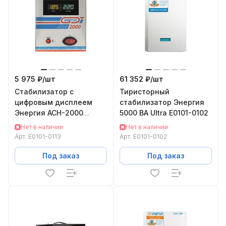
5 975 ₽/
шт
61 352 ₽/
шт
Cтабилизатор с
Тиристорный
цифровым дисплеем
стабилизатор Энергия
Энергия АСН-2000
5000 ВА Ultra Е0101-0102
Е0101-0113
Нет в наличии
Нет в наличии
Арт.
Е0101-0113
Арт.
Е0101-0102
Под заказ
Под заказ