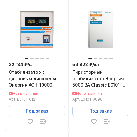
22 134 ₽/
шт
56 823 ₽/
шт
Cтабилизатор с
Тиристорный
цифровым дисплеем
стабилизатор Энергия
Энергия АСН-10000
5000 ВА Classic Е0101-
Е0101-0121
0096
Нет в наличии
Нет в наличии
Арт.
Е0101-0121
Арт.
Е0101-0096
Под заказ
Под заказ