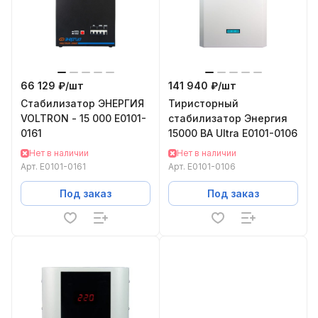
66 129 ₽/
шт
141 940 ₽/
шт
Cтабилизатор ЭНЕРГИЯ
Тиристорный
VOLTRON - 15 000 Е0101-
стабилизатор Энергия
0161
15000 ВА Ultra Е0101-0106
Нет в наличии
Нет в наличии
Арт.
Е0101-0161
Арт.
Е0101-0106
Под заказ
Под заказ