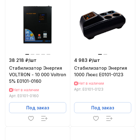
38 218 ₽/
шт
4 983 ₽/
шт
Cтабилизатор Энергия
Cтабилизатор Энергия
VOLTRON - 10 000 Voltron
1000 Люкс Е0101-0123
5% Е0101-0160
Нет в наличии
Арт.
Е0101-0123
Нет в наличии
Арт.
Е0101-0160
Под заказ
Под заказ