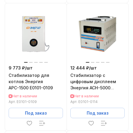
9 773 ₽/
шт
12 444 ₽/
шт
Стабилизатор для
Cтабилизатор с
котлов Энергия
цифровым дисплеем
АРС-1500 Е0101-0109
Энергия АСН-5000
Е0101-0114
Нет в наличии
Нет в наличии
Арт.
Е0101-0109
Арт.
Е0101-0114
Под заказ
Под заказ