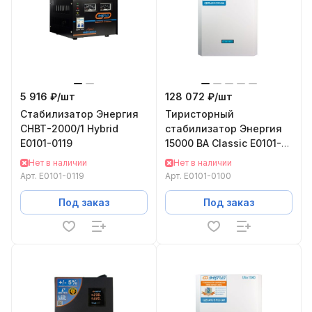
5 916 ₽/
шт
128 072 ₽/
шт
Стабилизатор Энергия
Тиристорный
CНВТ-2000/1 Hybrid
стабилизатор Энергия
Е0101-0119
15000 ВА Classic Е0101-
0100
Нет в наличии
Нет в наличии
Арт.
Е0101-0119
Арт.
Е0101-0100
Под заказ
Под заказ