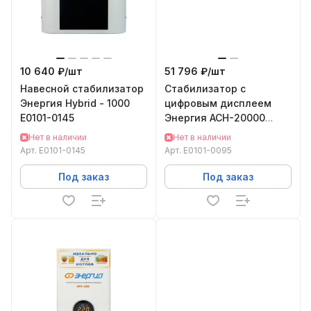
10 640 ₽/
шт
51 796 ₽/
шт
Навесной стабилизатор
Cтабилизатор с
Энергия Hybrid - 1000
цифровым дисплеем
Е0101-0145
Энергия АСН-20000
Е0101-0095
Нет в наличии
Нет в наличии
Арт.
Е0101-0145
Арт.
Е0101-0095
Под заказ
Под заказ