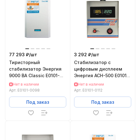
77 293 ₽/
шт
3 292 ₽/
шт
Тиристорный
Cтабилизатор с
стабилизатор Энергия
цифровым дисплеем
9000 ВА Classic Е0101-
Энергия АСН-500 Е0101-
0098
0112
Нет в наличии
Нет в наличии
Арт.
Е0101-0098
Арт.
Е0101-0112
Под заказ
Под заказ