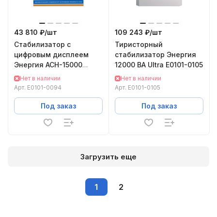
43 810 ₽/
шт
109 243 ₽/
шт
Cтабилизатор с
Тиристорный
цифровым дисплеем
стабилизатор Энергия
Энергия АСН-15000
12000 ВА Ultra Е0101-0105
Е0101-0094
Нет в наличии
Нет в наличии
Арт.
Е0101-0094
Арт.
Е0101-0105
Под заказ
Под заказ
Загрузить еще
1
2