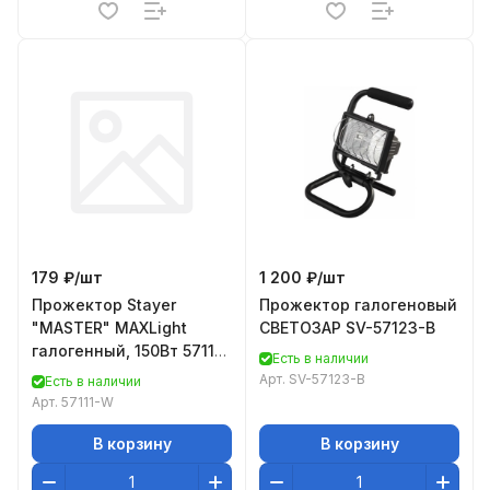
179 ₽/
шт
1 200 ₽/
шт
Прожектор Stayer
Прожектор галогеновый
"MASTER" MAXLight
СВЕТОЗАР SV-57123-B
галогенный, 150Вт 57111-
Есть в наличии
W
Арт.
SV-57123-B
Есть в наличии
Арт.
57111-W
В корзину
В корзину