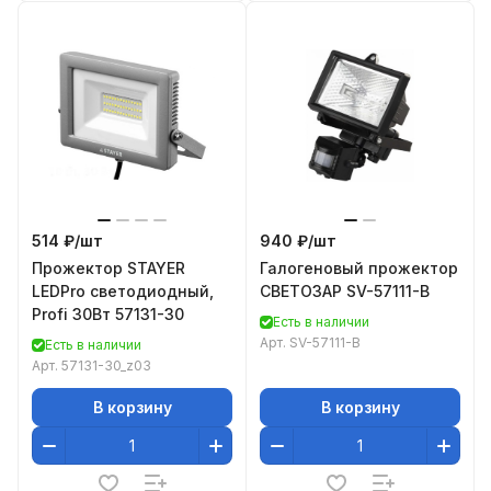
514 ₽/
шт
940 ₽/
шт
Прожектор STAYER
Галогеновый прожектор
LEDPro светодиодный,
СВЕТОЗАР SV-57111-B
Profi 30Вт 57131-30
Есть в наличии
Арт.
SV-57111-B
Есть в наличии
Арт.
57131-30_z03
В корзину
В корзину