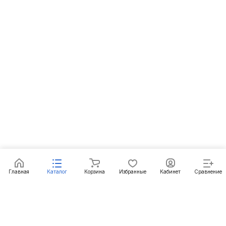
Главная
Каталог
Корзина
Избранные
Кабинет
Сравнение
Подписаться
на новости и акции