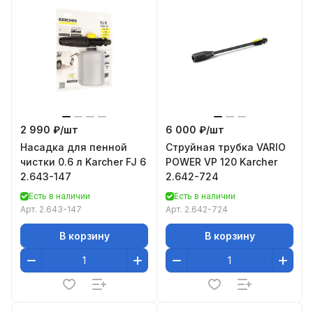
2 990 ₽/
шт
6 000 ₽/
шт
Насадка для пенной
Струйная трубка VARIO
чистки 0.6 л Karcher FJ 6
POWER VP 120 Karcher
2.643-147
2.642-724
Есть в наличии
Есть в наличии
Арт.
2.643-147
Арт.
2.642-724
В корзину
В корзину