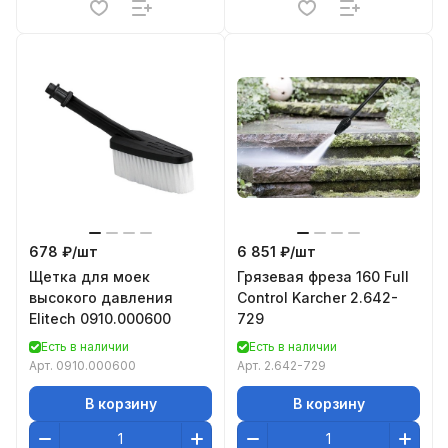
678 ₽/
шт
6 851 ₽/
шт
Щетка для моек
Грязевая фреза 160 Full
высокого давления
Control Karcher 2.642-
Elitech 0910.000600
729
Есть в наличии
Есть в наличии
Арт.
0910.000600
Арт.
2.642-729
В корзину
В корзину