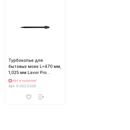
Турбокопье для
бытовых моек L=470 мм,
1,025 мм Lavor Pro
6.002.0329
Нет в наличии
Арт.
6.002.0329