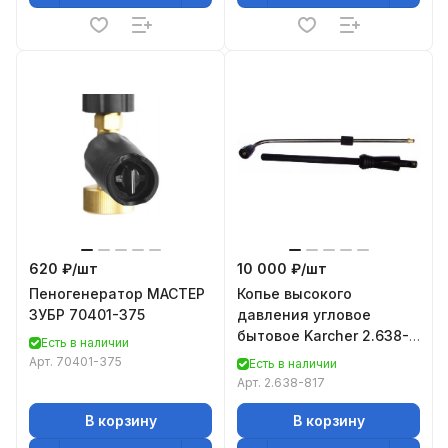
620 ₽/
шт
10 000 ₽/
шт
Пеногенератор МАСТЕР
Копье высокого
ЗУБР 70401-375
давления угловое
бытовое Karcher 2.638-
Есть в наличии
817
Арт.
70401-375
Есть в наличии
Арт.
2.638-817
В корзину
В корзину