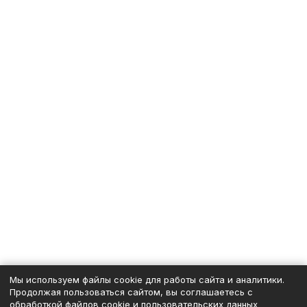
Мы используем файлы cookie для работы сайта и аналитики.
Продолжая пользоваться сайтом, вы соглашаетесь с
обработкой файлов cookie и пользовательских данных