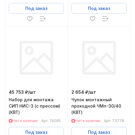
Под заказ
Под заказ
45 753 ₽/
шт
2 654 ₽/
шт
Набор для монтажа
Чулок монтажный
СИП НИС-3 (с прессом)
проходной ЧМп-30/40
(КВТ)
(КВТ)
Нет в наличии
Арт.
74295
Нет в наличии
Арт.
73778
Под заказ
Под заказ