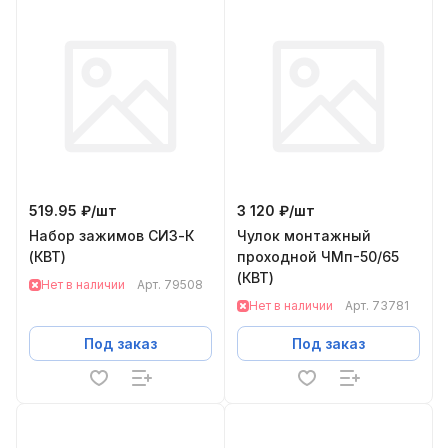
519.95 ₽/
шт
3 120 ₽/
шт
Набор зажимов СИЗ-К
Чулок монтажный
(КВТ)
проходной ЧМп-50/65
(КВТ)
Нет в наличии
Арт.
79508
Нет в наличии
Арт.
73781
Под заказ
Под заказ