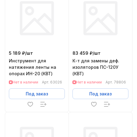
5 189 ₽/
шт
83 459 ₽/
шт
Инструмент для
К-т для замены деф.
натяжения ленты на
изоляторов ПС-120У
опорах ИН-20 (КВТ)
(КВТ)
Нет в наличии
Арт.
63026
Нет в наличии
Арт.
78806
Под заказ
Под заказ