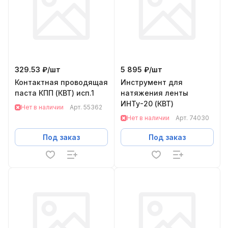
329.53 ₽/
шт
5 895 ₽/
шт
Контактная проводящая
Инструмент для
паста КПП (КВТ) исп.1
натяжения ленты
ИНТу-20 (КВТ)
Нет в наличии
Арт.
55362
Нет в наличии
Арт.
74030
Под заказ
Под заказ