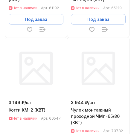
Нет в наличии
Арт.
61192
Нет в наличии
Арт.
65129
Под заказ
Под заказ
3 149 ₽/
шт
3 944 ₽/
шт
Когти КМ-2 (КВТ)
Чулок монтажный
проходной ЧМп-65/80
Нет в наличии
Арт.
60547
(КВТ)
Нет в наличии
Арт.
73782