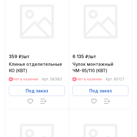
359 ₽/
шт
6 135 ₽/
шт
Клинья отделительные
Чулок монтажный
КО (КВТ)
ЧМ-95/110 (КВТ)
Нет в наличии
Арт.
58383
Нет в наличии
Арт.
65127
Под заказ
Под заказ