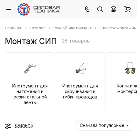
Главная
Каталог
Ручной инструмент
Электромонтажны
Монтаж СИП
28 товаров
Инструмент для
Инструмент для
Когти и л
натяжения и
скручивания и
монтерс
резки стальной
гибки проводов
ленты
Фильтр
Сначала популярные