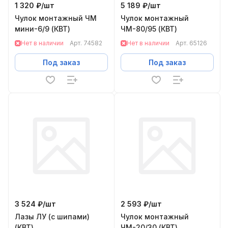
1 320 ₽/
шт
5 189 ₽/
шт
Чулок монтажный ЧМ
Чулок монтажный
мини-6/9 (КВТ)
ЧМ-80/95 (КВТ)
Нет в наличии
Арт.
74582
Нет в наличии
Арт.
65126
Под заказ
Под заказ
3 524 ₽/
шт
2 593 ₽/
шт
Лазы ЛУ (с шипами)
Чулок монтажный
(КВТ)
ЧМ-20/30 (КВТ)