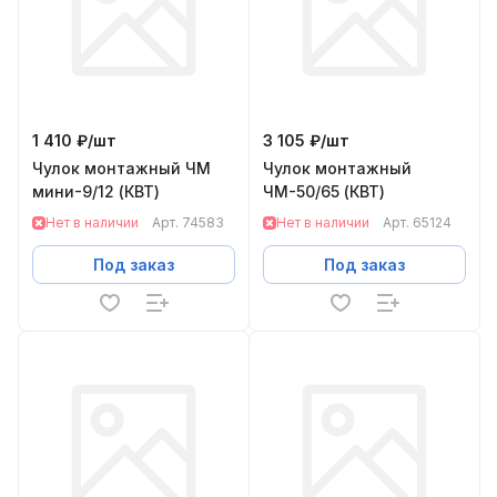
1 410 ₽/
шт
3 105 ₽/
шт
Чулок монтажный ЧМ
Чулок монтажный
мини-9/12 (КВТ)
ЧМ-50/65 (КВТ)
Нет в наличии
Арт.
74583
Нет в наличии
Арт.
65124
Под заказ
Под заказ