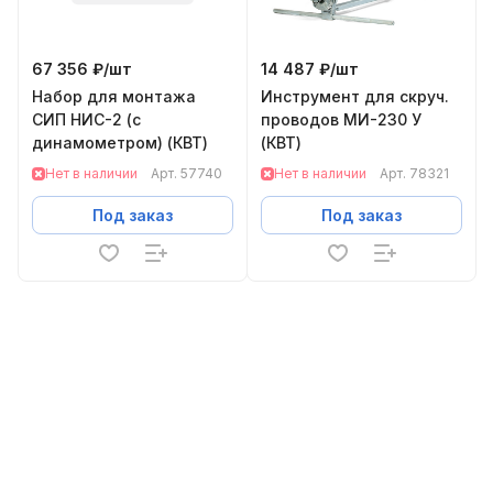
67 356 ₽/
шт
14 487 ₽/
шт
Набор для монтажа
Инструмент для скруч.
СИП НИС-2 (с
проводов МИ-230 У
динамометром) (КВТ)
(КВТ)
Нет в наличии
Арт.
57740
Нет в наличии
Арт.
78321
Под заказ
Под заказ