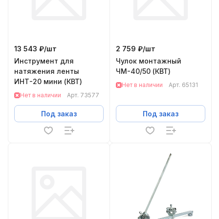
13 543 ₽/
шт
2 759 ₽/
шт
Инструмент для
Чулок монтажный
натяжения ленты
ЧМ-40/50 (КВТ)
ИНТ-20 мини (КВТ)
Нет в наличии
Арт.
65131
Нет в наличии
Арт.
73577
Под заказ
Под заказ