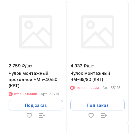
2 759 ₽/
шт
4 333 ₽/
шт
Чулок монтажный
Чулок монтажный
проходной ЧМп-40/50
ЧМ-65/80 (КВТ)
(КВТ)
Нет в наличии
Арт.
65125
Нет в наличии
Арт.
73780
Под заказ
Под заказ