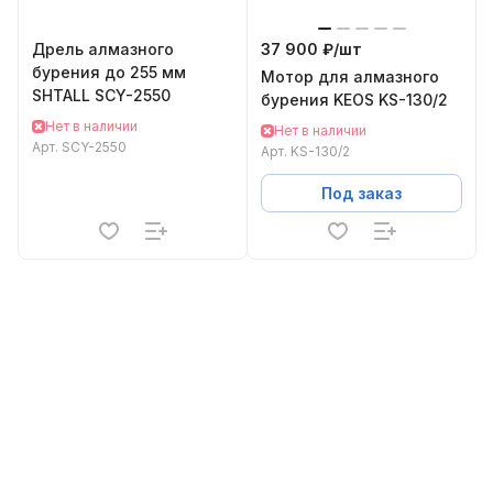
Дрель алмазного
37 900 ₽/
шт
бурения до 255 мм
Мотор для алмазного
SHTALL SCY-2550
бурения KEOS KS-130/2
Нет в наличии
Нет в наличии
Арт.
SCY-2550
Арт.
KS-130/2
Под заказ