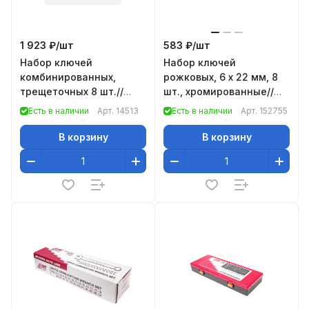
1 923 ₽/
шт
583 ₽/
шт
Набор ключей
Набор ключей
комбинированных,
рожковых, 6 х 22 мм, 8
трещеточных 8 шт.//
шт., хромированные//
Matrix
Sparta
Есть в наличии
Арт.
14513
Есть в наличии
Арт.
152755
В корзину
В корзину