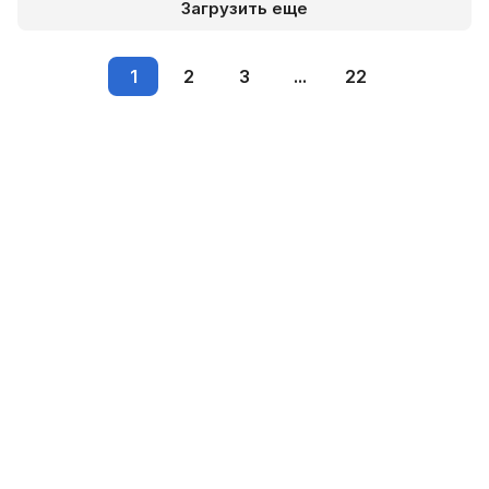
Загрузить еще
1
2
3
...
22