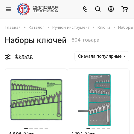
Главная
Каталог
Ручной инструмент
Ключи
Наборы
Наборы ключей
604 товара
Фильтр
Сначала популярные
4 806 ₽/
шт
4 104 ₽/
шт