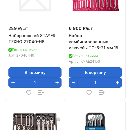
289 ₽/
шт
6 900 ₽/
шт
Набор ключей STAYER
Набор
ТЕХНО 27040-H6
комбинированных
ключей JTC-6-21 мм 15
Есть в наличии
предметов 1-AE2415S
Арт.
27040-H6
Есть в наличии
Арт.
JTC-AE2415S
В корзину
В корзину