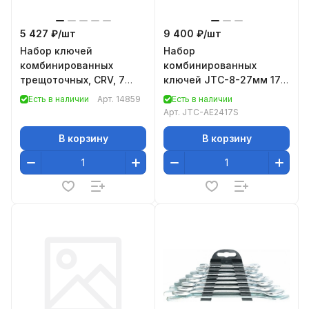
5 427 ₽/
шт
9 400 ₽/
шт
Набор ключей
Набор
комбинированных
комбинированных
трещоточных, СRV, 7
ключей JTC-8-27мм 17
шт., 8- 19мм// Gross
предметов 1-AE2417S
Есть в наличии
Арт.
14859
Есть в наличии
Арт.
JTC-AE2417S
В корзину
В корзину