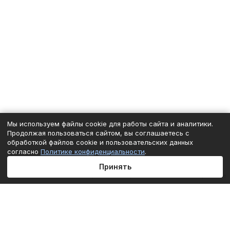
Мы используем файлы cookie для работы сайта и аналитики.
Продолжая пользоваться сайтом, вы соглашаетесь с
обработкой файлов cookie и пользовательских данных
согласно
Политике конфиденциальности
.
Принять
Главная
Каталог
Корзина
Избранные
Кабинет
Сравнение
Подписаться
на новости и акции