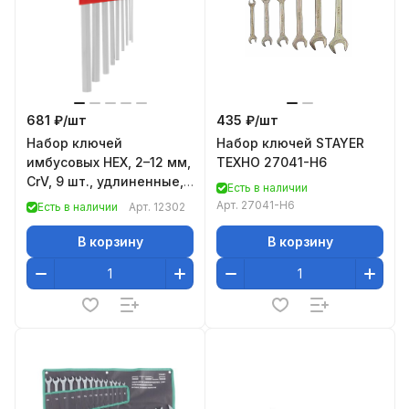
681 ₽/
шт
435 ₽/
шт
Набор ключей
Набор ключей STAYER
имбусовых HEX, 2–12 мм,
ТЕХНО 27041-H6
CrV, 9 шт., удлиненные,
Есть в наличии
сатин.// Matrix
Арт.
27041-H6
Есть в наличии
Арт.
12302
В корзину
В корзину