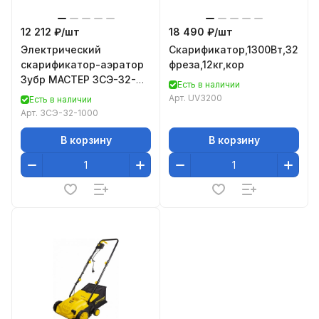
12 212 ₽/
шт
18 490 ₽/
шт
Электрический
Скарификатор,1300Вт,32см,
скарификатор-аэратор
фреза,12кг,кор
Зубр МАСТЕР ЗСЭ-32-
Есть в наличии
1000
Арт.
UV3200
Есть в наличии
Арт.
ЗСЭ-32-1000
В корзину
В корзину