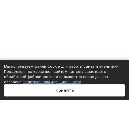
Мы используем файлы cookie для работы сайта и аналитики.
Продолжая пользоваться сайтом, вы соглашаетесь с
обработкой файлов cookie и пользовательских данных
согласно
Политике конфиденциальности
.
Принять
Главная
Каталог
Корзина
Избранные
Кабинет
Сравнение
Подписаться
на новости и акции