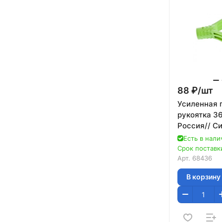
88 ₽/
шт
Усиленная 
рукоятка 36
Россия// С
Есть в нали
Срок поставки
Арт.
68436
В корзину