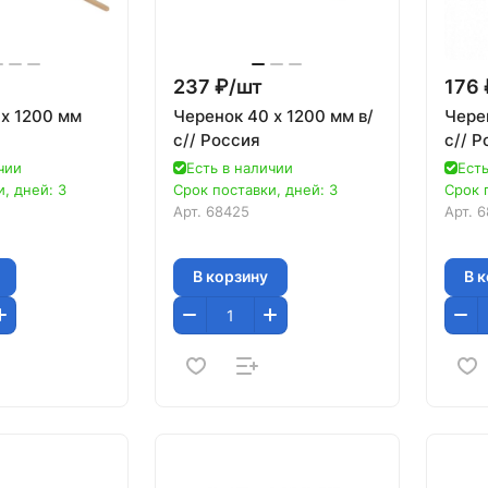
237 ₽/
шт
176 
 х 1200 мм
Черенок 40 х 1200 мм в/
Черен
с// Россия
с// Р
чии
Есть в наличии
Есть
, дней: 3
Срок поставки, дней: 3
Срок 
Арт.
68425
Арт.
6
В корзину
В 