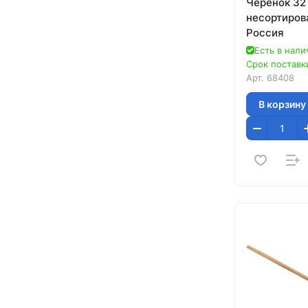
Черенок 32
несортиров
Россия
Есть в нали
Срок поставки
Арт.
68408
В корзину