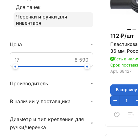
Для тачек
Черенки и ручки для
инвентаря
112 ₽/
шт
Пластикова
Цена
36 мм, Росс
Есть в нали
Срок поставки
Арт.
68427
Производитель
В корзину
В наличии у поставщика
Диаметр и тип крепления для
ручки/черенка