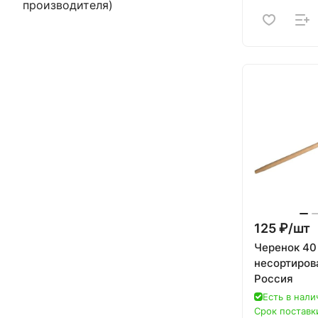
производителя)
125 ₽/
шт
Черенок 40
несортиров
Россия
Есть в нали
Срок поставки