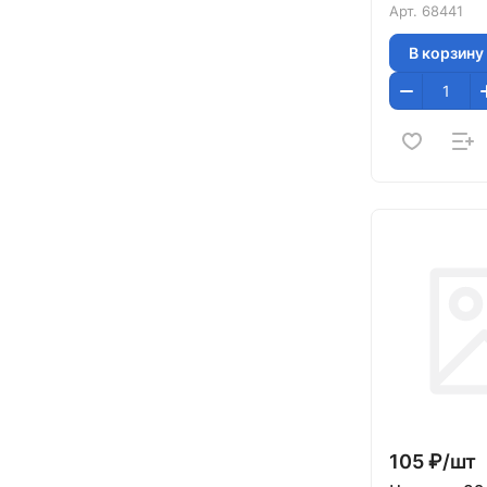
Арт.
68441
В корзину
105 ₽/
шт