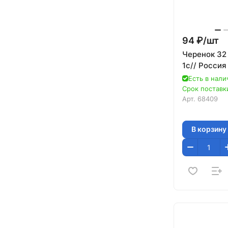
94 ₽/
шт
Черенок 32
1с// Россия
Есть в нали
Срок поставки
Арт.
68409
В корзину