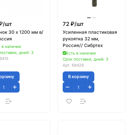
₽/
шт
72 ₽/
шт
ок 30 х 1200 мм в/
Усиленная пластиковая
оссия
рукоятка 32 мм,
Россия// Сибртех
 в наличии
поставки, дней: 3
Есть в наличии
8415
Срок поставки, дней: 3
Арт.
68428
корзину
В корзину