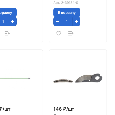
Арт.
2-39134-S
корзину
В корзину
₽/
шт
146 ₽/
шт