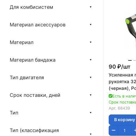
Для комбисистем
Материал аксессуаров
Материал
Материал бандажа
90 ₽/
шт
Усиленная 
Тип двигателя
рукоятка 3
(черная), Р
Сибртех
Срок поставки, дней
Есть в нали
Срок поставки
Арт.
68439
Тип
В корзину
Тип (классификация