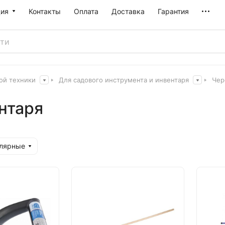
ия
Контакты
Оплата
Доставка
Гарантия
ой техники
Для садового инструмента и инвентаря
Чер
нтаря
улярные