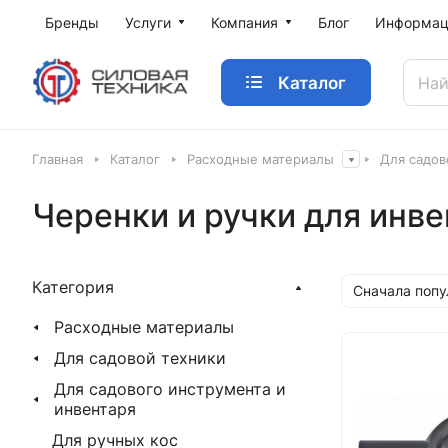
Бренды
Услуги
Компания
Блог
Информац
Каталог
Главная
Каталог
Расходные материалы
Для садов
Черенки и ручки для инве
Категория
Сначала поп
Расходные материалы
Для садовой техники
Для садового инструмента и
инвентаря
Для ручных кос