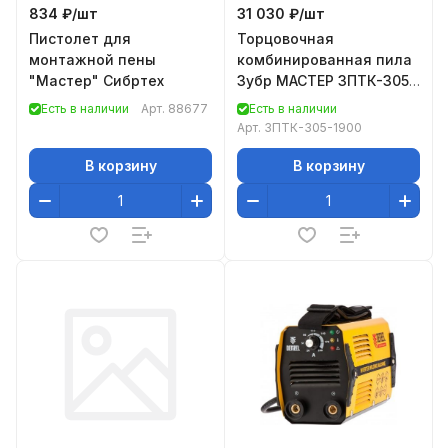
834 ₽/
шт
31 030 ₽/
шт
Пистолет для
Торцовочная
монтажной пены
комбинированная пила
"Мастер" Сибртех
Зубр МАСТЕР ЗПТК-305-
1900
Есть в наличии
Арт.
88677
Есть в наличии
Арт.
ЗПТК-305-1900
В корзину
В корзину