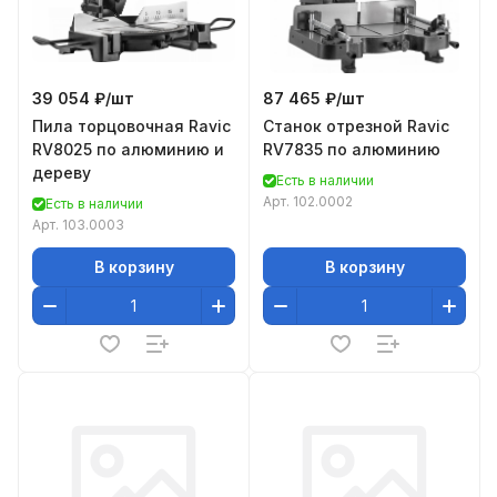
39 054 ₽/
шт
87 465 ₽/
шт
Пила торцовочная Ravic
Станок отрезной Ravic
RV8025 по алюминию и
RV7835 по алюминию
дереву
Есть в наличии
Арт.
102.0002
Есть в наличии
Арт.
103.0003
В корзину
В корзину