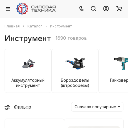
Главная
Каталог
Инструмент
Инструмент
1690 товаров
Аккумуляторный
Бороздоделы
Гайкове
инструмент
(штроборезы)
Фильтр
Сначала популярные