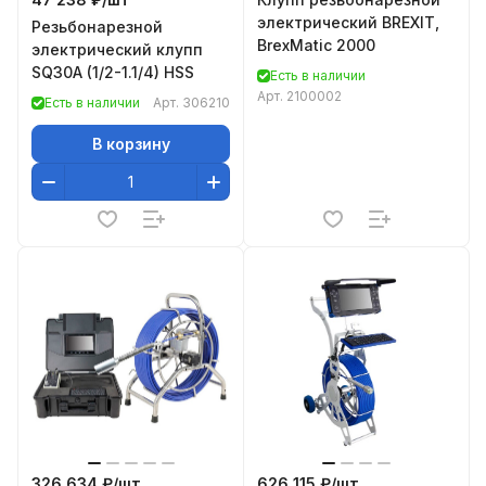
электрический BREXIT,
Резьбонарезной
BrexMatic 2000
электрический клупп
SQ30A (1/2-1.1/4) HSS
Есть в наличии
Арт.
2100002
Есть в наличии
Арт.
306210
В корзину
326 634 ₽/
шт
626 115 ₽/
шт