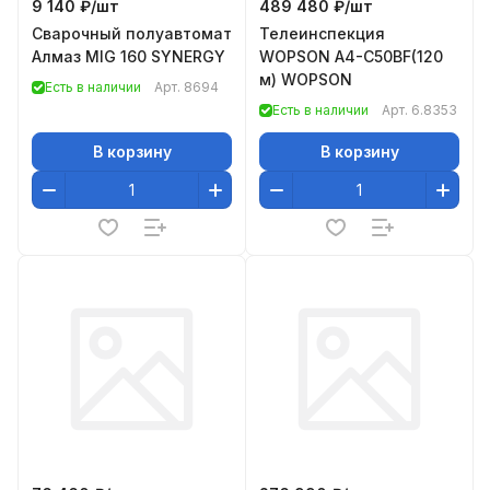
9 140 ₽/
шт
489 480 ₽/
шт
Сварочный полуавтомат
Телеинспекция
Алмаз MIG 160 SYNERGY
WOPSON A4-C50BF(120
м) WOPSON
Есть в наличии
Арт.
8694
Есть в наличии
Арт.
6.8353
В корзину
В корзину