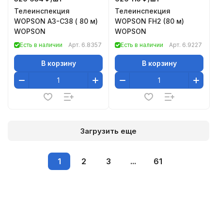
Телеинспекция
Телеинспекция
WOPSON A3-C38 ( 80 м)
WOPSON FН2 (80 м)
WOPSON
WOPSON
Есть в наличии
Арт.
6.8357
Есть в наличии
Арт.
6.9227
В корзину
В корзину
Загрузить еще
1
2
3
...
61