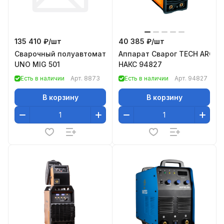
135 410 ₽/
шт
40 385 ₽/
шт
Сварочный полуавтомат
Аппарат Сварог TECH ARC 20
UNO MIG 501
НАКС 94827
Есть в наличии
Арт.
8873
Есть в наличии
Арт.
94827
В корзину
В корзину