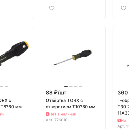
88 ₽/
шт
360 
ORX с
Отвёртка TORX с
Т-об
 T8?60 мм
отверстием T10?80 мм
T30 
11A3
чии
Нет в наличии
Арт.
726010
Нет
Арт.
1