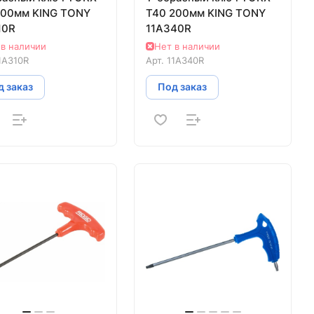
200мм KING TONY
T40 200мм KING TONY
10R
11A340R
 в наличии
Нет в наличии
1A310R
Арт.
11A340R
 заказ
Под заказ