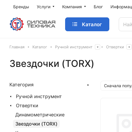
Бренды
Услуги
Компания
Блог
Информац
Каталог
Главная
Каталог
Ручной инструмент
Отвертки
Звездочки (TORX)
Категория
Сначала поп
Ручной инструмент
Отвертки
Динамометрические
Звездочки (TORX)