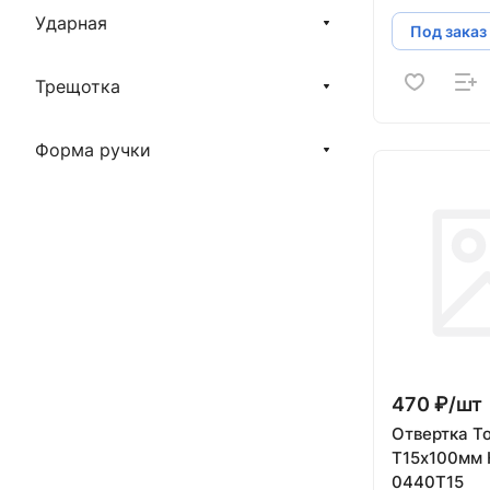
Ударная
Под заказ
Трещотка
Форма ручки
470 ₽/
шт
Отвертка To
T15х100мм 
0440T15