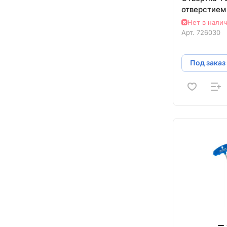
отверстием
Нет в нали
Арт.
726030
Под заказ