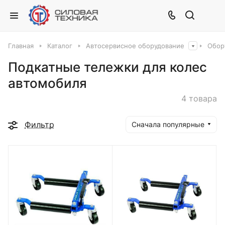
Главная
Каталог
Автосервисное оборудование
Обор
Подкатные тележки для колес
автомобиля
4 товара
Фильтр
Сначала популярные