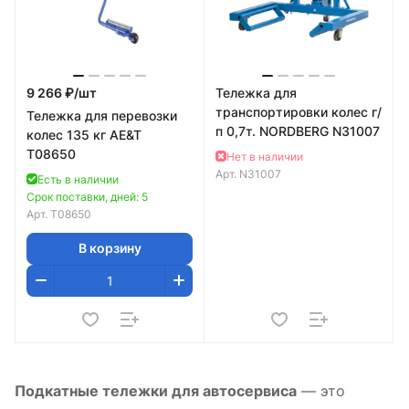
9 266 ₽/
шт
Тележка для
транспортировки колес г/
Тележка для перевозки
п 0,7т. NORDBERG N31007
колес 135 кг AE&T
T08650
Нет в наличии
Арт.
N31007
Есть в наличии
Срок поставки, дней: 5
Арт.
T08650
В корзину
Подкатные тележки для автосервиса
— это