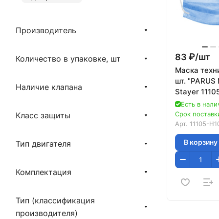
Производитель
83 ₽/
шт
Количество в упаковке, шт
Маска техн
шт. "PARUS
Наличие клапана
Stayer 1110
Есть в нали
Срок поставки
Класс защиты
Арт.
11105-H1
В корзину
Тип двигателя
Комплектация
Тип (классификация
производителя)