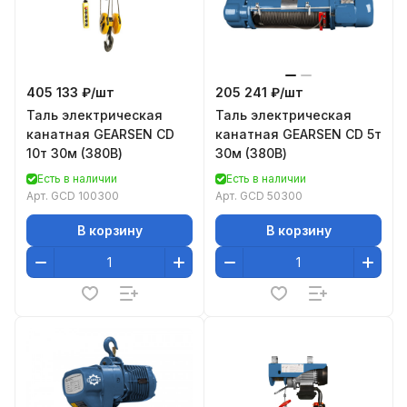
405 133 ₽/
шт
205 241 ₽/
шт
Таль электрическая
Таль электрическая
канатная GEARSEN CD
канатная GEARSEN CD 5т
10т 30м (380В)
30м (380В)
Есть в наличии
Есть в наличии
Арт.
GCD 100300
Арт.
GCD 50300
В корзину
В корзину