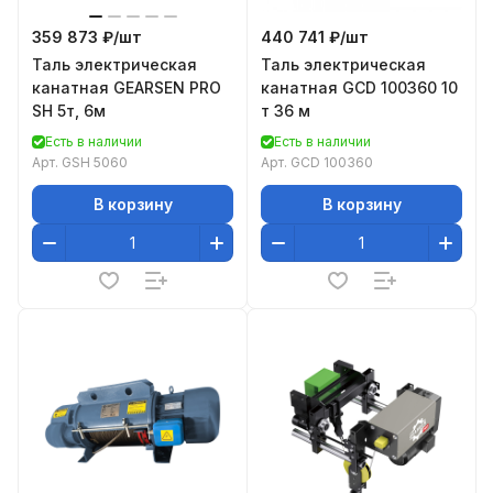
359 873 ₽/
шт
440 741 ₽/
шт
Таль электрическая
Таль электрическая
канатная GEARSEN PRO
канатная GCD 100360 10
SH 5т, 6м
т 36 м
Есть в наличии
Есть в наличии
Арт.
GSH 5060
Арт.
GCD 100360
В корзину
В корзину