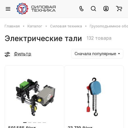
Главная
Каталог
Силовая техника
Грузоподъемное об
Электрические тали
132 товара
Фильтр
Сначала популярные
591 585 ₽/
шт
23 719 ₽/
шт