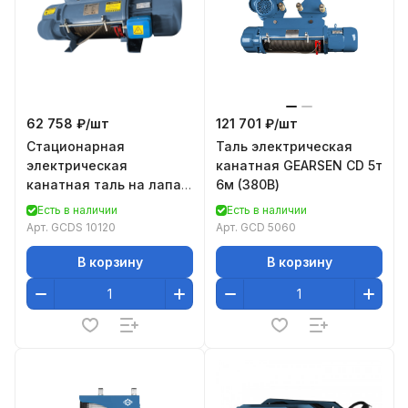
62 758 ₽/
шт
121 701 ₽/
шт
Стационарная
Таль электрическая
электрическая
канатная GEARSEN CD 5т
канатная таль на лапах
6м (380В)
GEARSEN CDS 10120
Есть в наличии
Есть в наличии
Арт.
GCDS 10120
Арт.
GCD 5060
В корзину
В корзину