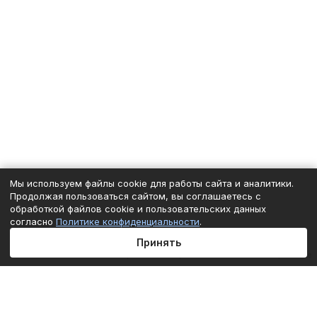
Мы используем файлы cookie для работы сайта и аналитики.
Продолжая пользоваться сайтом, вы соглашаетесь с
обработкой файлов cookie и пользовательских данных
согласно
Политике конфиденциальности
.
Принять
Главная
Каталог
Корзина
Избранные
Кабинет
Сравнение
Подписаться
на новости и акции