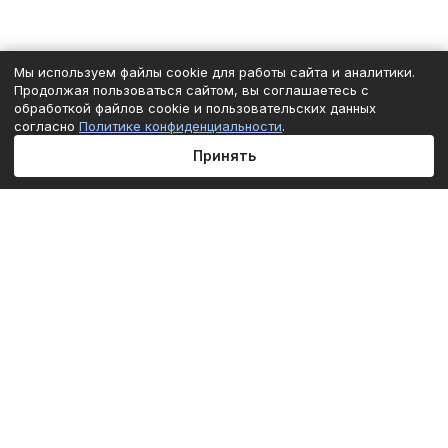
Мы используем файлы cookie для работы сайта и аналитики.
Продолжая пользоваться сайтом, вы соглашаетесь с
обработкой файлов cookie и пользовательских данных
согласно
Политике конфиденциальности
.
Принять
Главная
Каталог
Корзина
Избранные
Кабинет
Сравнение
Подписаться
на новости и акции
Подписаться
Интернет-магазин
Компания