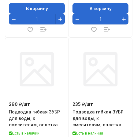
В корзину
В корзину
290 ₽/
шт
235 ₽/
шт
Подводка гибкая ЗУБР
Подводка гибкая ЗУБР
для воды, к
для воды, к
смесителям, оплетка из
смесителям, оплетка из
нержавеющей стали,
нержавеющей стали,
Есть в наличии
Есть в наличии