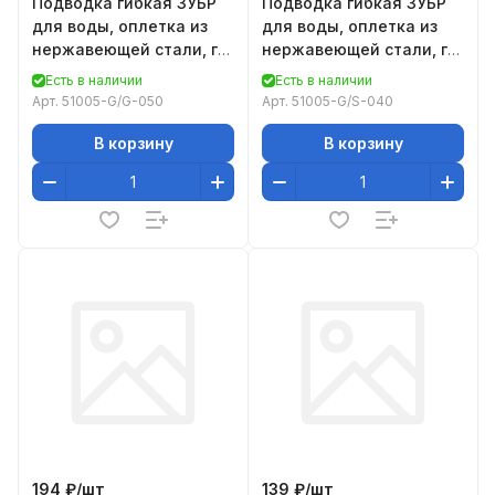
Подводка гибкая ЗУБР
Подводка гибкая ЗУБР
для воды, оплетка из
для воды, оплетка из
нержавеющей стали, г/г
нержавеющей стали, г/
1/2" - 0,5м
ш 1/2" - 0,4м
Есть в наличии
Есть в наличии
Арт.
51005-G/G-050
Арт.
51005-G/S-040
В корзину
В корзину
194 ₽/
шт
139 ₽/
шт