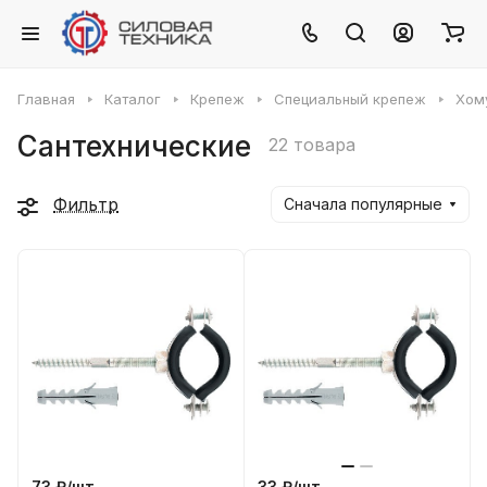
Главная
Каталог
Крепеж
Специальный крепеж
Хом
Сантехнические
22 товара
Фильтр
Сначала популярные
73 ₽/
шт
33 ₽/
шт