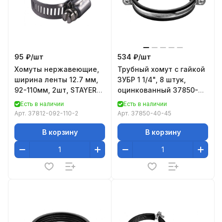
95 ₽/
шт
534 ₽/
шт
Хомуты нержавеющие,
Трубный хомут с гайкой
ширина ленты 12.7 мм,
ЗУБР 1 1/4", 8 штук,
92-110мм, 2шт, STAYER
оцинкованный 37850-
Professional
40-45
Есть в наличии
Есть в наличии
Арт.
37812-092-110-2
Арт.
37850-40-45
В корзину
В корзину