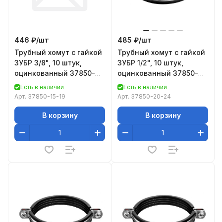
446 ₽/
шт
485 ₽/
шт
Трубный хомут с гайкой
Трубный хомут с гайкой
ЗУБР 3/8", 10 штук,
ЗУБР 1/2", 10 штук,
оцинкованный 37850-
оцинкованный 37850-
15-19
20-24
Есть в наличии
Есть в наличии
Арт.
37850-15-19
Арт.
37850-20-24
В корзину
В корзину