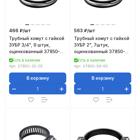
466 ₽/
шт
563 ₽/
шт
Трубный хомут с гайкой
Трубный хомут с гайкой
ЗУБР 3/4", 9 штук,
ЗУБР 2", 7штук,
оцинкованный 37850-
оцинкованный 37850-
25-29
59-65
Есть в наличии
Есть в наличии
Арт.
37850-25-29
Арт.
37850-59-65
В корзину
В корзину