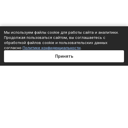
Мы используем файлы cookie для работы сайта и аналитики.
Продолжая пользоваться сайтом, вы соглашаетесь с
обработкой файлов cookie и пользовательских данных
согласно
Политике конфиденциальности
.
Принять
Главная
Каталог
Корзина
Избранные
Кабинет
Сравнение
Подписаться
на новости и акции
Подписаться
Интернет-магазин