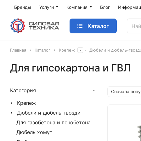
Бренды
Услуги
Компания
Блог
Информац
Каталог
Главная
Каталог
Крепеж
Дюбели и дюбель-гвозд
Для гипсокартона и ГВЛ
Категория
Сначала поп
Крепеж
Дюбели и дюбель-гвозди
Для газобетона и пенобетона
Дюбель хомут