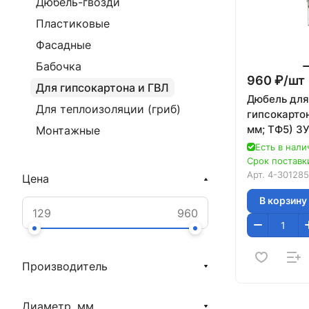
Дюбель-гвозди
Пластиковые
Фасадные
Бабочка
960 ₽/
шт
Для гипсокартона и ГВЛ
Дюбель для
Для теплоизоляции (гриб)
гипсокартон
мм; ТФ5) З
Монтажные
Есть в нали
Срок поставки
Арт.
4-301285
Цена
В корзину
Производитель
Диаметр, мм