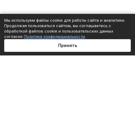
Мы используем файлы cookie для работы сайта и аналитики.
Продолжая пользоваться сайтом, вы соглашаетесь с
обработкой файлов cookie и пользовательских данных
согласно
Политике конфиденциальности
.
Принять
Главная
Каталог
Корзина
Избранные
Кабинет
Сравнение
Подписаться
на новости и акции
Подписаться
Интернет-магазин
Компания