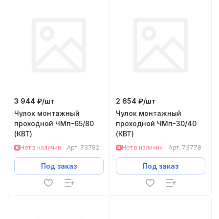
3 944 ₽/
шт
2 654 ₽/
шт
Чулок монтажный
Чулок монтажный
проходной ЧМп-65/80
проходной ЧМп-30/40
(КВТ)
(КВТ)
Нет в наличии
Арт.
73782
Нет в наличии
Арт.
73778
Под заказ
Под заказ