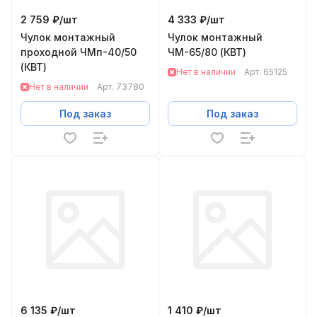
2 759 ₽/
шт
4 333 ₽/
шт
Чулок монтажный
Чулок монтажный
проходной ЧМп-40/50
ЧМ-65/80 (КВТ)
(КВТ)
Нет в наличии
Арт.
65125
Нет в наличии
Арт.
73780
Под заказ
Под заказ
6 135 ₽/
шт
1 410 ₽/
шт