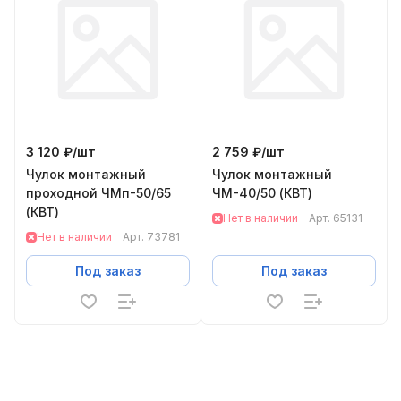
3 120 ₽/
шт
2 759 ₽/
шт
Чулок монтажный
Чулок монтажный
проходной ЧМп-50/65
ЧМ-40/50 (КВТ)
(КВТ)
Нет в наличии
Арт.
65131
Нет в наличии
Арт.
73781
Под заказ
Под заказ