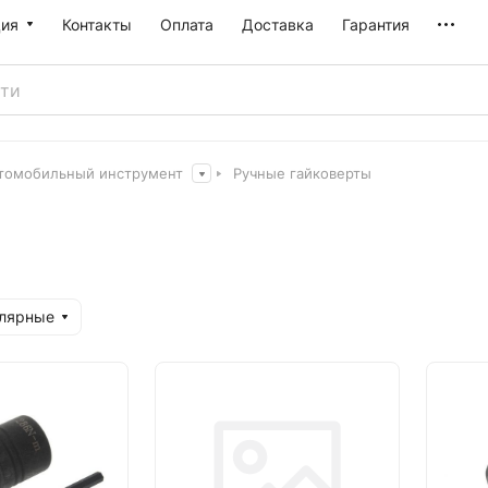
ия
Контакты
Оплата
Доставка
Гарантия
томобильный инструмент
Ручные гайковерты
улярные