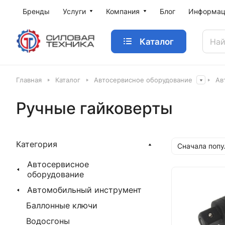
Бренды
Услуги
Компания
Блог
Информац
Каталог
Главная
Каталог
Автосервисное оборудование
Ав
Ручные гайковерты
Категория
Сначала поп
Автосервисное
оборудование
Автомобильный инструмент
Баллонные ключи
Водосгоны