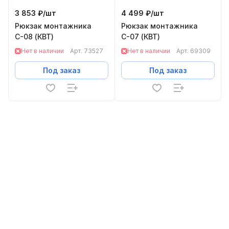
3 853 ₽/
шт
4 499 ₽/
шт
Рюкзак монтажника
Рюкзак монтажника
С-08 (КВТ)
С-07 (КВТ)
Нет в наличии
Арт.
73527
Нет в наличии
Арт.
69309
Под заказ
Под заказ