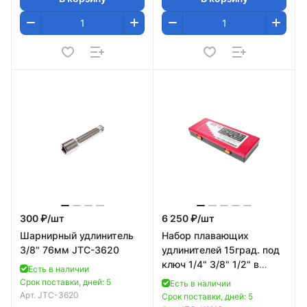
300 ₽/
шт
6 250 ₽/
шт
Шарнирный удлинитель
Набор плавающих
3/8" 76мм JTC-3620
удлинителей 15град. под
ключ 1/4" 3/8" 1/2" в
Есть в наличии
кейсе 11шт JTC-K1112
Срок поставки, дней: 5
Есть в наличии
Арт.
JTC-3620
Срок поставки, дней: 5