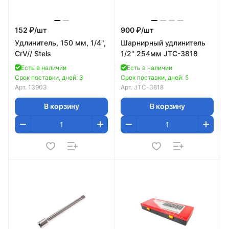
152 ₽/
шт
900 ₽/
шт
Удлинитель, 150 мм, 1/4",
Шарнирный удлинитель
CrV// Stels
1/2" 254мм JTC-3818
Есть в наличии
Есть в наличии
Срок поставки, дней: 3
Срок поставки, дней: 5
Арт.
13903
Арт.
JTC-3818
В корзину
В корзину