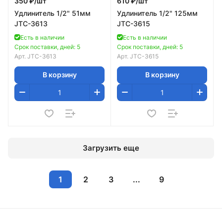
350 ₽/
шт
610 ₽/
шт
Удлинитель 1/2" 51мм
Удлинитель 1/2" 125мм
JTC-3613
JTC-3615
Есть в наличии
Есть в наличии
Срок поставки, дней: 5
Срок поставки, дней: 5
Арт.
JTC-3613
Арт.
JTC-3615
В корзину
В корзину
Загрузить еще
1
2
3
...
9