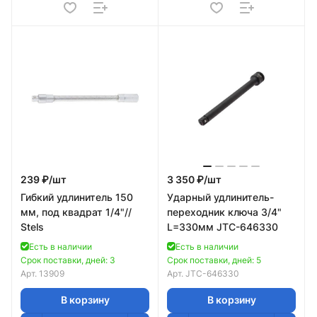
239 ₽/
шт
3 350 ₽/
шт
Гибкий удлинитель 150
Ударный удлинитель-
мм, под квадрат 1/4"//
переходник ключа 3/4"
Stels
L=330мм JTC-646330
Есть в наличии
Есть в наличии
Срок поставки, дней: 3
Срок поставки, дней: 5
Арт.
13909
Арт.
JTC-646330
В корзину
В корзину