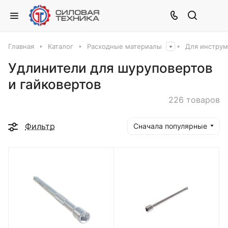
Главная
Каталог
Расходные материалы
Для инструм
Удлинители для шуруповертов
и гайковертов
226 товаров
Фильтр
Сначала популярные