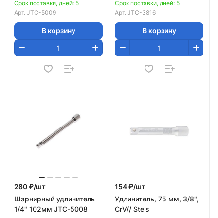
Срок поставки, дней: 5
Срок поставки, дней: 5
Арт.
JTC-5009
Арт.
JTC-3816
В корзину
В корзину
280 ₽/
шт
154 ₽/
шт
Шарнирный удлинитель
Удлинитель, 75 мм, 3/8",
1/4" 102мм JTC-5008
CrV// Stels