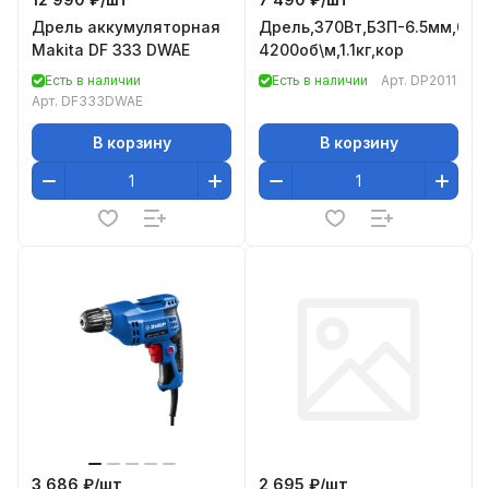
Дрель аккумуляторная
Дрель,370Вт,БЗП-6.5мм,0-
Makita DF 333 DWAE
4200об\м,1.1кг,кор
Есть в наличии
Есть в наличии
Арт.
DP2011
Арт.
DF333DWAE
В корзину
В корзину
3 686 ₽/
шт
2 695 ₽/
шт