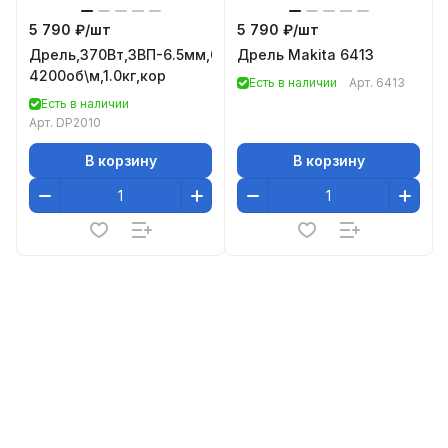
5 790 ₽/
шт
5 790 ₽/
шт
Дрель,370Вт,ЗВП-6.5мм,0-
Дрель Makita 6413
4200об\м,1.0кг,кор
Есть в наличии
Арт.
6413
Есть в наличии
Арт.
DP2010
В корзину
В корзину