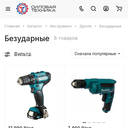
Главная
Каталог
Инструмент
Дрели
Безударные
Безударные
8 товаров
Фильтр
Сначала популярные
12 990 ₽/
шт
7 490 ₽/
шт