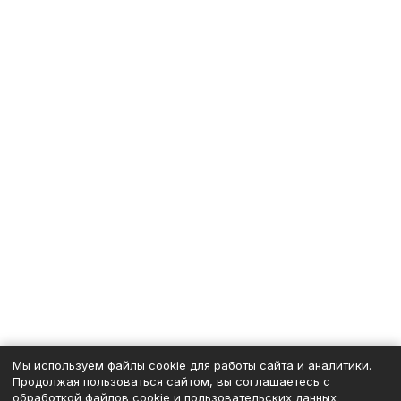
Мы используем файлы cookie для работы сайта и аналитики.
Продолжая пользоваться сайтом, вы соглашаетесь с
обработкой файлов cookie и пользовательских данных